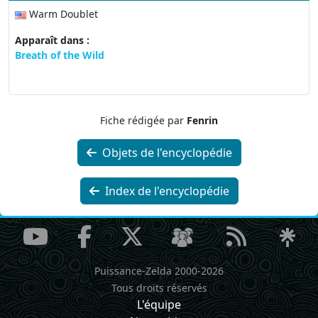
Warm Doublet
Apparaît dans :
Breath of the Wild
Fiche rédigée par
Fenrin
Objets de l'encyclopédie
Index de l'encyclopédie
Puissance-Zelda 2000-2026
Tous droits réservés
L'équipe