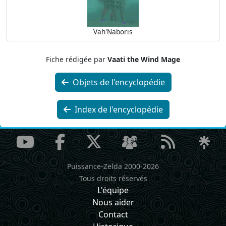
Vah'Naboris
Fiche rédigée par
Vaati the Wind Mage
Objets de l'encyclopédie
Index de l'encyclopédie
Puissance-Zelda 2000-2026
Tous droits réservés
L'équipe
Nous aider
Contact