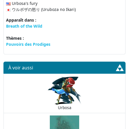
Urbosa's fury
ウルボザの怒り (Uruboza no Ikari)
Apparaît dans :
Breath of the Wild
Thèmes :
Pouvoirs des Prodiges
À voir aussi
Urbosa