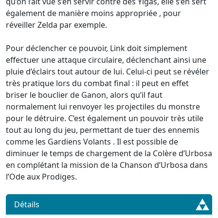
qu’on l’ait vue s’en servir contre des Yigas, elle s’en sert
également de manière moins appropriée , pour
réveiller Zelda par exemple.
Pour déclencher ce pouvoir, Link doit simplement
effectuer une attaque circulaire, déclenchant ainsi une
pluie d’éclairs tout autour de lui. Celui-ci peut se révéler
très pratique lors du combat final : il peut en effet
briser le bouclier de Ganon, alors qu’il faut
normalement lui renvoyer les projectiles du monstre
pour le détruire. C’est également un pouvoir très utile
tout au long du jeu, permettant de tuer des ennemis
comme les Gardiens Volants . Il est possible de
diminuer le temps de chargement de la Colère d’Urbosa
en complétant la mission de la Chanson d’Urbosa dans
l’Ode aux Prodiges.
Détails