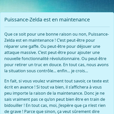
Puissance-Zelda est en maintenance
Que ce soit pour une bonne raison ou non, Puissance-
Zelda est en maintenance ! C’est peut-être pour
réparer une gaffe. Ou peut-être pour déjouer une
attaque massive. C’est peut-être pour ajouter une
nouvelle fonctionnalité révolutionnaire. Ou peut-être
pour retirer un truc en douce. En tout cas, nous avons
la situation sous contrôle... enfin... je crois...
En fait, si vous voulez vraiment tout savoir, ce texte est
écrit en avance ! Si tout va bien, il s’affichera à vous
peu importe la raison de la maintenance. Donc je ne
sais vraiment pas ce qu’on peut bien être en train de
bidouiller ! En tout cas, moi, j’espère que ça n’est rien
de grave ! Parce que sinon, ça veut sûrement dire