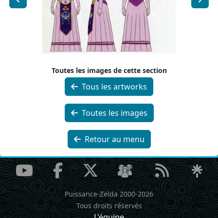
Toutes les images de cette section
Tous les artworks
Toutes les images
Retour au menu
Puissance-Zelda 2000-2026
Tous droits réservés
L'équipe