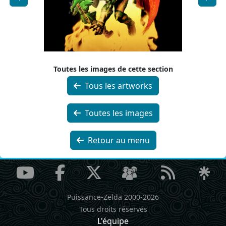
Toutes les images de cette section
Tous les artworks
Toutes les images
Retour au menu
Puissance-Zelda 2000-2026
Tous droits réservés
L'équipe