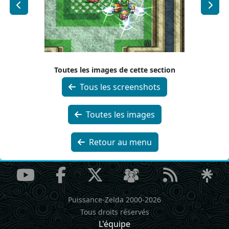
Toutes les images de cette section
Tous les screenshots
Toutes les images
Retour au menu
Puissance-Zelda 2000-2026
Tous droits réservés
L'équipe