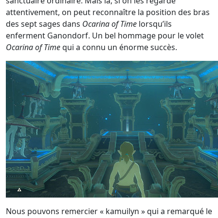
sanctuaire ordinaire. Mais là, si on les regarde
attentivement, on peut reconnaître la position des bras
des sept sages dans
Ocarina of Time
lorsqu’ils
enferment Ganondorf. Un bel hommage pour le volet
Ocarina of Time
qui a connu un énorme succès.
Nous pouvons remercier « kamuilyn » qui a remarqué le