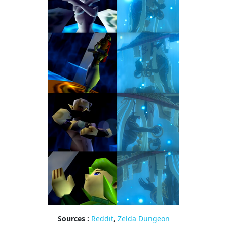
Sources :
Reddit
,
Zelda Dungeon