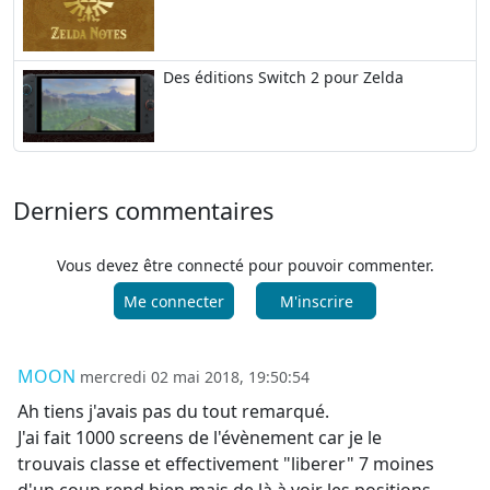
Des éditions Switch 2 pour Zelda
Derniers commentaires
Vous devez être connecté pour pouvoir commenter.
Me connecter
M'inscrire
MOON
mercredi 02 mai 2018, 19:50:54
Ah tiens j'avais pas du tout remarqué.
J'ai fait 1000 screens de l'évènement car je le
trouvais classe et effectivement "liberer" 7 moines
d'un coup rend bien mais de là à voir les positions