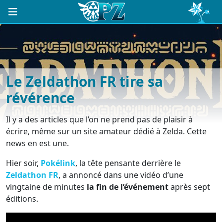
Le Zeldathon FR tire sa
révérence
Il y a des articles que l’on ne prend pas de plaisir à
écrire, même sur un site amateur dédié à Zelda. Cette
news en est une.
Hier soir,
Pokélink
, la tête pensante derrière le
Zeldathon FR
, a annoncé dans une vidéo d’une
vingtaine de minutes
la fin de l’événement
après sept
éditions.