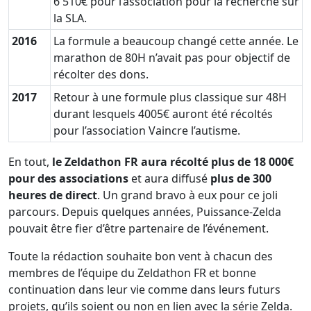
6 510€ pour l’association pour la recherche sur
la SLA.
2016
La formule a beaucoup changé cette année. Le
marathon de 80H n’avait pas pour objectif de
récolter des dons.
2017
Retour à une formule plus classique sur 48H
durant lesquels 4005€ auront été récoltés
pour l’association Vaincre l’autisme.
En tout,
le Zeldathon FR aura récolté plus de 18 000€
pour des associations
et aura diffusé
plus de 300
heures de direct
. Un grand bravo à eux pour ce joli
parcours. Depuis quelques années, Puissance-Zelda
pouvait être fier d’être partenaire de l’événement.
Toute la rédaction souhaite bon vent à chacun des
membres de l’équipe du Zeldathon FR et bonne
continuation dans leur vie comme dans leurs futurs
projets, qu’ils soient ou non en lien avec la série Zelda.