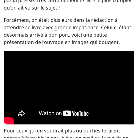
par la presse. Très certainement le livre le plus complet
qu’on ait vu sur le sujet !
Forcément, on était plusieurs dans la rédaction à
attendre ce livre avec grande impatience. Celui-ci étant
désormais arrivé à bon port, voici une petite
présentation de l’ouvrage en images qui bougent.
Pour ceux qui en voudrait plus ou qui hésiteraient
encore à franchir le pas, Alice Lee avait eu le plaisir de