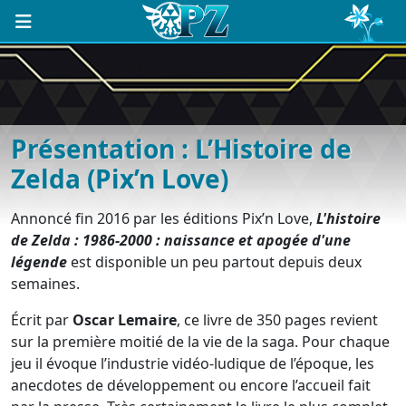
Présentation : L’Histoire de
Zelda (Pix’n Love)
Annoncé fin 2016 par les éditions Pix’n Love,
L'histoire
de Zelda : 1986-2000 : naissance et apogée d'une
légende
est disponible un peu partout depuis deux
semaines.
Écrit par
Oscar Lemaire
, ce livre de 350 pages revient
sur la première moitié de la vie de la saga. Pour chaque
jeu il évoque l’industrie vidéo-ludique de l’époque, les
anecdotes de développement ou encore l’accueil fait