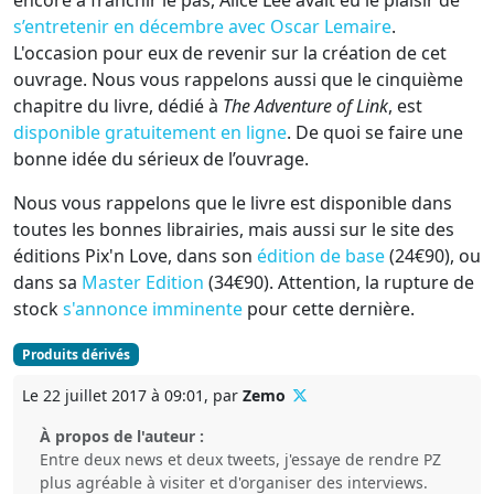
s’entretenir en décembre avec Oscar Lemaire
.
L'occasion pour eux de revenir sur la création de cet
ouvrage. Nous vous rappelons aussi que le cinquième
chapitre du livre, dédié à
The Adventure of Link
, est
disponible gratuitement en ligne
. De quoi se faire une
bonne idée du sérieux de l’ouvrage.
Nous vous rappelons que le livre est disponible dans
toutes les bonnes librairies, mais aussi sur le site des
éditions Pix'n Love, dans son
édition de base
(24€90), ou
dans sa
Master Edition
(34€90). Attention, la rupture de
stock
s'annonce imminente
pour cette dernière.
Produits dérivés
Le 22 juillet 2017 à 09:01, par
Zemo
À propos de l'auteur :
Entre deux news et deux tweets, j'essaye de rendre PZ
plus agréable à visiter et d'organiser des interviews.