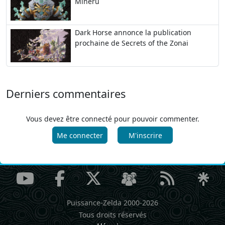
Mineru
Dark Horse annonce la publication
prochaine de Secrets of the Zonai
Derniers commentaires
Vous devez être connecté pour pouvoir commenter.
Me connecter
M'inscrire
Puissance-Zelda 2000-2026
Tous droits réservés