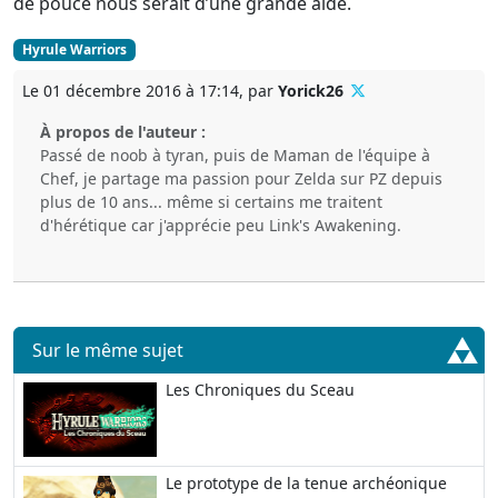
de pouce nous serait d’une grande aide.
Hyrule Warriors
Le 01 décembre 2016 à 17:14, par
Yorick26
À propos de l'auteur :
Passé de noob à tyran, puis de Maman de l'équipe à
Chef, je partage ma passion pour Zelda sur PZ depuis
plus de 10 ans... même si certains me traitent
d'hérétique car j'apprécie peu Link's Awakening.
Sur le même sujet
Les Chroniques du Sceau
Le prototype de la tenue archéonique