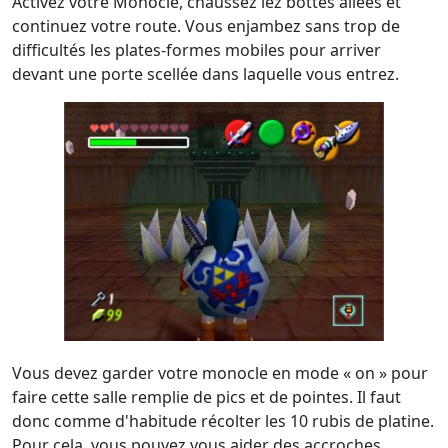
Activez votre Monocle, chaussez lez bottes ailées et
continuez votre route. Vous enjambez sans trop de
difficultés les plates-formes mobiles pour arriver
devant une porte scellée dans laquelle vous entrez.
Vous devez garder votre monocle en mode « on » pour
faire cette salle remplie de pics et de pointes. Il faut
donc comme d'habitude récolter les 10 rubis de platine.
Pour cela, vous pouvez vous aider des accroches