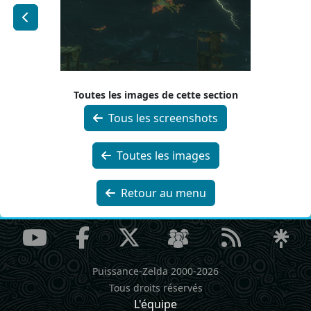
Toutes les images de cette section
Tous les screenshots
Toutes les images
Retour au menu
Puissance-Zelda 2000-2026
Tous droits réservés
L'équipe