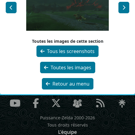
Toutes les images de cette section
Tous les screenshots
Toutes les images
Retour au menu
Puissance-Zelda 2000-2026
Tous droits réservés
L'équipe