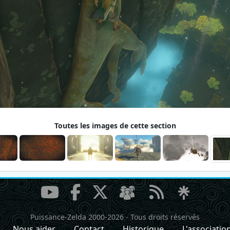
Toutes les images de cette section
Puissance-Zelda 2000-2026
-
Tous droits réservés
Nous aider
Contact
Historique
L'associatio