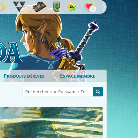
Produits dérivés
Espace membre