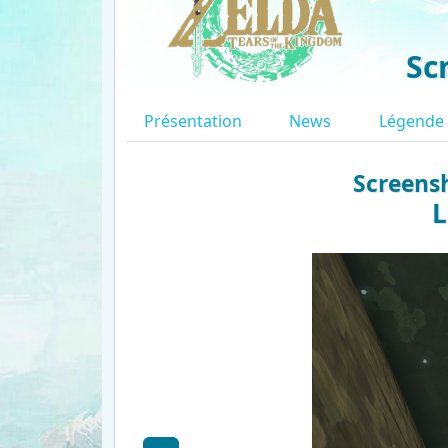
Sc
Présentation
News
Légende
Screensh
L