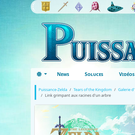
News
Soluces
Vidéos
Puissance-Zelda
Tears of the Kingdom
Galerie d
Link grimpant aux racines d'un arbre