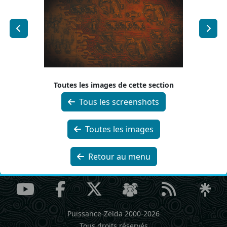
Toutes les images de cette section
Tous les screenshots
Toutes les images
Retour au menu
Puissance-Zelda 2000-2026
Tous droits réservés