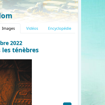
gdom
Images
Vidéos
Encyclopédie
mbre 2022
 les ténèbres