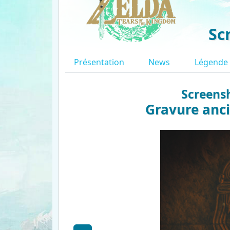
Sc
Présentation
News
Légende
Screensh
Gravure anci