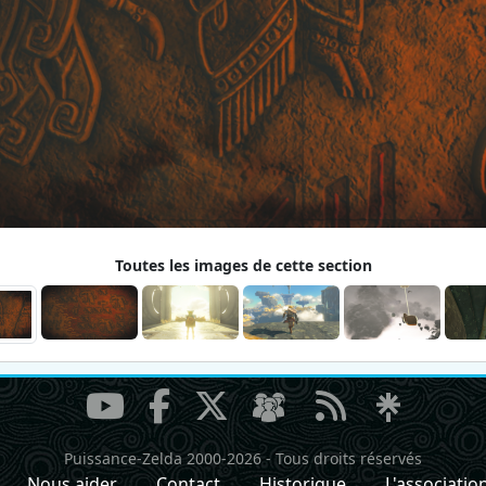
Toutes les images de cette section
Puissance-Zelda 2000-2026
-
Tous droits réservés
Nous aider
Contact
Historique
L'associatio