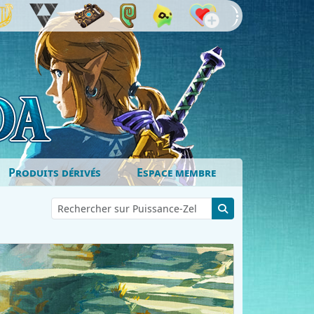
Produits dérivés
Espace membre