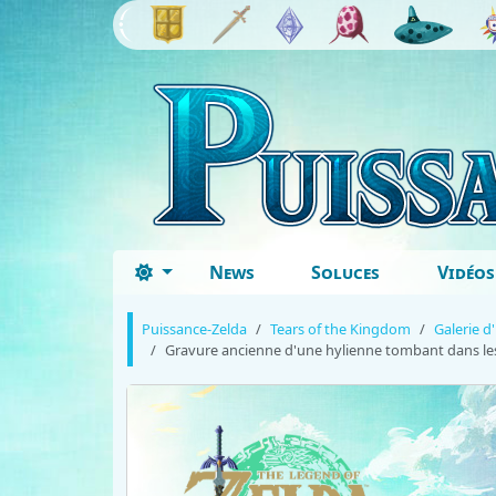
News
Soluces
Vidéos
Puissance-Zelda
Tears of the Kingdom
Galerie d
Gravure ancienne d'une hylienne tombant dans le