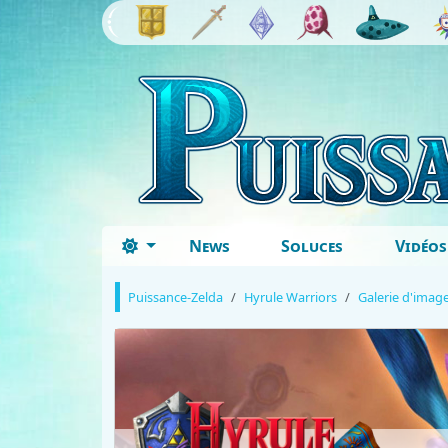
News
Soluces
Vidéos
Puissance-Zelda
Hyrule Warriors
Galerie d'imag