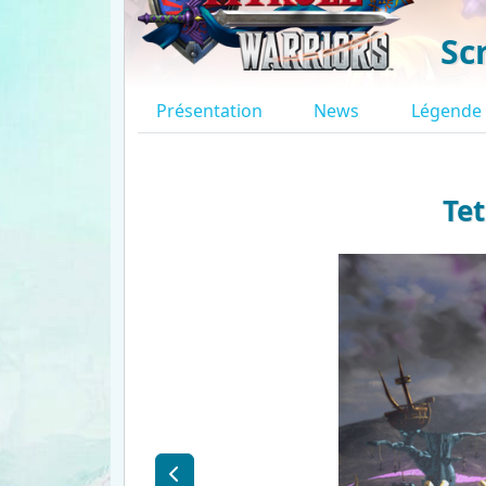
Sc
Présentation
News
Légende
Tet