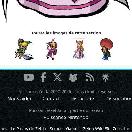
Toutes les images de cette section
Puissance-Zelda 2000-2026
-
Tous droits réservés
Nous aider
Contact
Historique
L'associatio
Puissance-Zelda fait partie du réseau
Puissance-Nintendo
nes :
Le Palais de Zelda
Solarus-Games
Zelda Wiki FR
Zeldatho