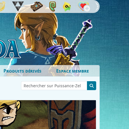
Produits dérivés
Espace membre