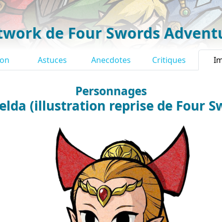
twork de Four Swords Advent
ion
Astuces
Anecdotes
Critiques
I
Personnages
elda (illustration reprise de Four 