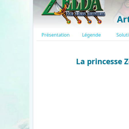
Ar
Présentation
Légende
Solut
La princesse Z