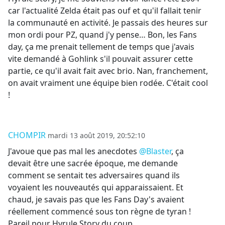
car l'actualité Zelda était pas ouf et qu'il fallait tenir
la communauté en activité. Je passais des heures sur
mon ordi pour PZ, quand j'y pense… Bon, les Fans
day, ça me prenait tellement de temps que j'avais
vite demandé à Gohlink s'il pouvait assurer cette
partie, ce qu'il avait fait avec brio. Nan, franchement,
on avait vraiment une équipe bien rodée. C'était cool
!
CHOMPIR
mardi 13 août 2019, 20:52:10
J'avoue que pas mal les anecdotes
@Blaster
, ça
devait être une sacrée époque, me demande
comment se sentait tes adversaires quand ils
voyaient les nouveautés qui apparaissaient. Et
chaud, je savais pas que les Fans Day's avaient
réellement commencé sous ton règne de tyran !
Pareil pour Hyrule Story du coup.