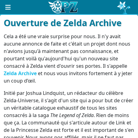
Ouverture de Zelda Archive
Cela a été une vraie surprise pour nous. Il n'y avait
aucune annonce de faite et c'était un projet dont nous
n'avions jusqu'à maintenant pas connaissance, et
pourtant voilà qu'aujourd'hui qu'un nouveau site
consacré à Zelda vient d'ouvrir ses portes. Il s'appelle
Zelda Archive
et nous vous invitons fortement à y jeter
un coup d’œil.
Initié par Joshua Lindquist, un rédacteur du célèbre
Zelda-Universe, il s'agit d'un site qui a pour but de créer
un véritable catalogue exhaustif de tous les sites
consacrés à la saga
The Legend of Zelda
. Rien de moins
que ça. La communauté qui s'articule autour de Link et
de la Princesse Zelda est forte et il est important de s'en
souvenir. Nous avons nos affiliés, mais il ne faut pas