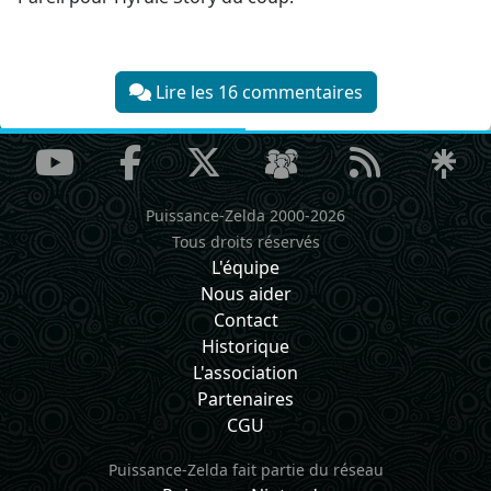
Lire les 16 commentaires
Puissance-Zelda 2000-2026
Tous droits réservés
L'équipe
Nous aider
Contact
Historique
L'association
Partenaires
CGU
Puissance-Zelda fait partie du réseau