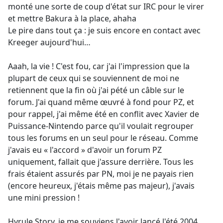
monté une sorte de coup d'état sur IRC pour le virer
et mettre Bakura à la place, ahaha
Le pire dans tout ça : je suis encore en contact avec
Kreeger aujourd'hui…
Aaah, la vie ! C'est fou, car j'ai l'impression que la
plupart de ceux qui se souviennent de moi ne
retiennent que la fin où j'ai pété un câble sur le
forum. J'ai quand même œuvré à fond pour PZ, et
pour rappel, j'ai même été en conflit avec Xavier de
Puissance-Nintendo parce qu'il voulait regrouper
tous les forums en un seul pour le réseau. Comme
j'avais eu « l'accord » d'avoir un forum PZ
uniquement, fallait que j'assure derrière. Tous les
frais étaient assurés par PN, moi je ne payais rien
(encore heureux, j'étais même pas majeur), j'avais
une mini pression !
Hyrule Story, je me souviens l'avoir lancé l'été 2004