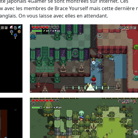
site japonais 4Gamer se sont montrées sur internet. Ces
 avec les membres de Brace Yourself mais cette dernière n
anglais. On vous laisse avec elles en attendant.