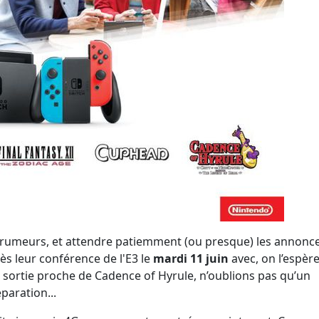
es rumeurs, et attendre patiemment (ou presque) les annonc
ès leur conférence de l'E3 le
mardi 11 juin
avec, on l’espère
a sortie proche de Cadence of Hyrule, n’oublions pas qu’un
paration...