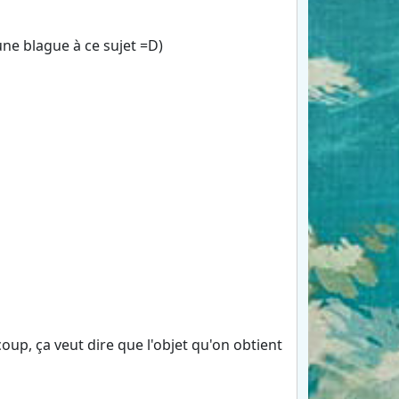
 une blague à ce sujet =D)
p, ça veut dire que l'objet qu'on obtient