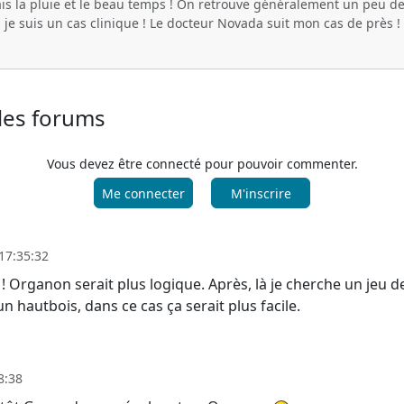
ais la pluie et le beau temps ! On retrouve généralement un peu d
s je suis un cas clinique ! Le docteur Novada suit mon cas de près !
 les forums
Vous devez être connecté pour pouvoir commenter.
Me connecter
M'inscrire
17:35:32
 Organon serait plus logique. Après, là je cherche un jeu de 
un hautbois, dans ce cas ça serait plus facile.
8:38