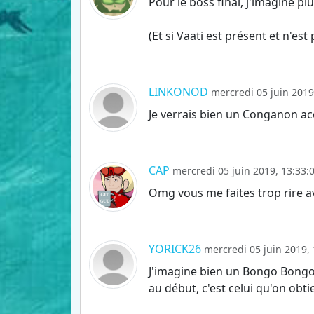
Pour le boss final, j'imagine
(Et si Vaati est présent et n'es
LINKONOD
mercredi 05 juin 2019
Je verrais bien un Conganon ac
CAP
mercredi 05 juin 2019, 13:33:
Omg vous me faites trop rire av
YORICK26
mercredi 05 juin 2019, 
J'imagine bien un Bongo Bongo 
au début, c'est celui qu'on obt