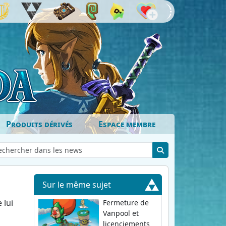
Produits dérivés
Espace membre
Sur le même sujet
 lui
Fermeture de
Vanpool et
licenciements