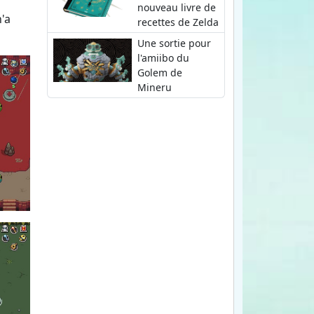
nouveau livre de
'a
recettes de Zelda
Une sortie pour
l'amiibo du
Golem de
Mineru