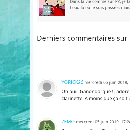
Dans la vie comme sur PZ, je f
flood là où je suis passée, mai
Derniers commentaires
sur
YORICK26
mercredi 05 juin 2019, 
Oh ouiii Ganondorgue ! J'adore !
clarinette. A moins que ça soit 
ZEMO
mercredi 05 juin 2019, 17:2