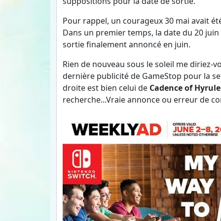
suppositions pour la date de sortie.
Pour rappel, un courageux 30 mai avait é
Dans un premier temps, la date du 20 juin
sortie finalement annoncé en juin.
Rien de nouveau sous le soleil me diriez-vo
dernière publicité de GameStop pour la sem
droite est bien celui de
Cadence of Hyrule
recherche...Vraie annonce ou erreur de com'