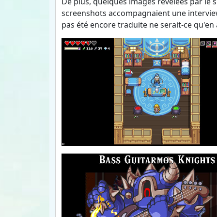
De plus, quelques images révélées par le 
screenshots accompagnaient une interview
pas été encore traduite ne serait-ce qu'en 