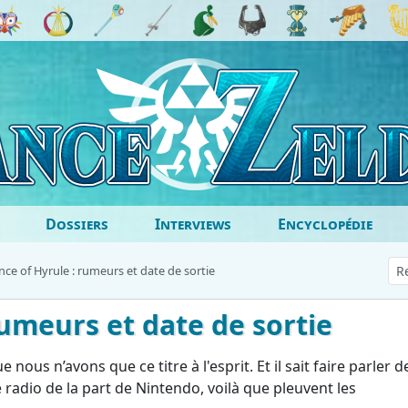
Dossiers
Interviews
Encyclopédie
ce of Hyrule : rumeurs et date de sortie
umeurs et date de sortie
ous n’avons que ce titre à l'esprit. Et il sait faire parler de
 radio de la part de Nintendo, voilà que pleuvent les