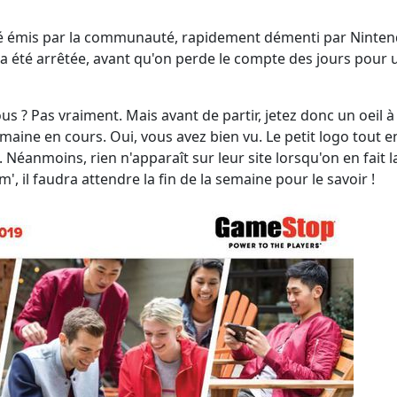
té émis par la communauté, rapidement démenti par Ninten
 a été arrêtée, avant qu'on perde le compte des jours pour 
us ? Pas vraiment. Mais avant de partir, jetez donc un oeil à 
aine en cours. Oui, vous avez bien vu. Le petit logo tout e
. Néanmoins, rien n'apparaît sur leur site lorsqu'on en fait l
, il faudra attendre la fin de la semaine pour le savoir !