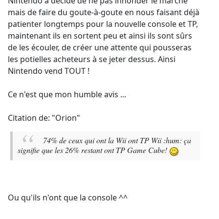
Nintendo a décidé de ne pas innonder le marché
mais de faire du goute-à-goute en nous faisant déjà
patienter longtemps pour la nouvelle console et TP,
maintenant ils en sortent peu et ainsi ils sont sûrs
de les écouler, de créer une attente qui pousseras
les potielles acheteurs à se jeter dessus. Ainsi
Nintendo vend TOUT !
Ce n'est que mon humble avis ...
Citation de: "Orion"
74% de ceux qui ont la Wii ont TP Wii :hum: ça
signifie que les 26% restant ont TP Game Cube!
Ou qu'ils n'ont que la console ^^