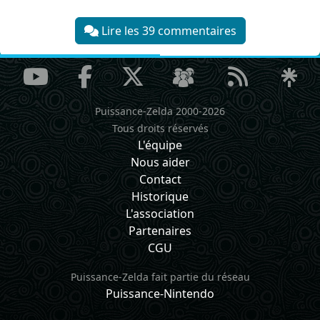
Lire les 39 commentaires
Puissance-Zelda 2000-2026
Tous droits réservés
L'équipe
Nous aider
Contact
Historique
L'association
Partenaires
CGU
Puissance-Zelda fait partie du réseau
Puissance-Nintendo