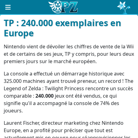
TP : 240.000 exemplaires en
Europe
Nintendo vient de dévoiler les chiffres de vente de la Wii
et de certains de ses jeux, TP y compris, pour leurs deux
premiers jours sur le marché européen.
La console a effectué un démarrage historique avec
325.000 machines ayant trouvé preneur, un record ! The
Legend of Zelda : Twilight Princess rencontre un succès
comparable :
240.000
jeux ont été vendus, ce qui
signifie qu'il a accompagné la console de 74% des
joueurs.
Laurent Fischer, directeur marketing chez Nintendo
Europe, en a profité pour préciser que tout est
actuellement mis en oeuvre pour réapprovisionner les