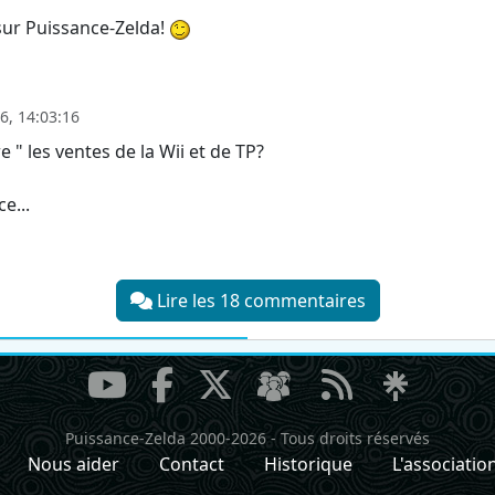
 sur Puissance-Zelda!
, 14:03:16
" les ventes de la Wii et de TP?
e...
Lire les 18 commentaires
Puissance-Zelda 2000-2026
-
Tous droits réservés
Nous aider
Contact
Historique
L'associatio