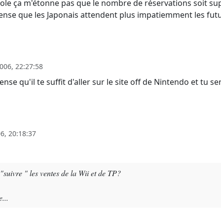
nsole ça m'étonne pas que le nombre de réservations soit su
ense que les Japonais attendent plus impatiemment les futu
006, 22:27:58
se qu'il te suffit d'aller sur le site off de Nintendo et tu
6, 20:18:37
suivre " les ventes de la Wii et de TP?
...