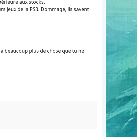
périeure aux stocks.
rs jeux de la PS3. Dommage, ils savent
 sera beaucoup plus de chose que tu ne