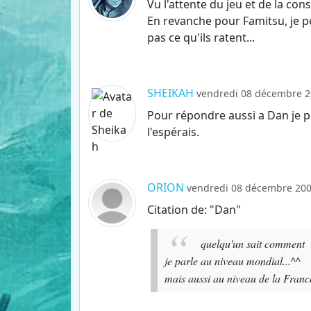
Vu l'attente du jeu et de la co
En revanche pour Famitsu, je p
pas ce qu'ils ratent...
SHEIKAH
vendredi 08 décembre 2
Pour répondre aussi a Dan je pen
l'espérais.
ORION
vendredi 08 décembre 200
Citation de: "Dan"
quelqu'un sait comment "
je parle au niveau mondial...^^
mais aussi au niveau de la France