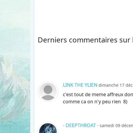
Derniers commentaires
sur
LINK THE YLIEN
dimanche 17 déc
c'est tout de meme affreux donc
comme ca on n'y peu rien 8)
- DEEPTHROAT -
samedi 09 décem