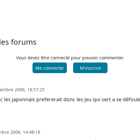
 les forums
Vous devez être connecté pour pouvoir commenter.
Me connecter
M'inscrire
embre 2006, 18:57:25
 les japonnais prefererait donc les jeu qui sert a se défoul
bre 2006, 14:48:18