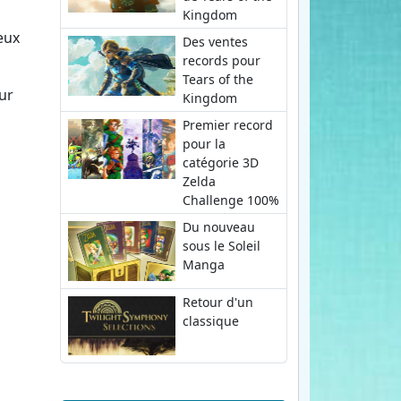
Kingdom
eux
Des ventes
records pour
Tears of the
ur
Kingdom
Premier record
pour la
catégorie 3D
Zelda
Challenge 100%
Du nouveau
sous le Soleil
Manga
Retour d'un
classique