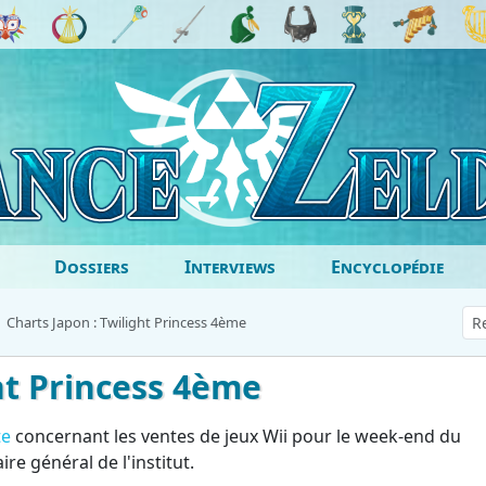
Dossiers
Interviews
Encyclopédie
Charts Japon : Twilight Princess 4ème
ht Princess 4ème
te
concernant les ventes de jeux Wii pour le week-end du
e général de l'institut.