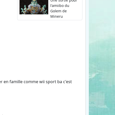
Une sortie pour
l'amiibo du
Golem de
Mineru
er en famille comme wii sport ba c'est