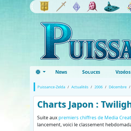
News
Soluces
Vidéos
Puissance-Zelda
Actualités
2006
Décembre
Charts Japon : Twilig
Suite aux
premiers chiffres de Media Crea
lancement, voici le classement hebdomadair