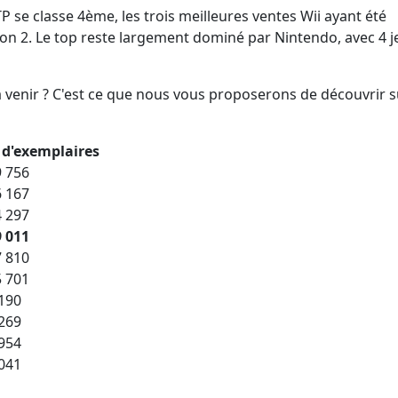
P se classe 4ème, les trois meilleures ventes Wii ayant été
ion 2. Le top reste largement dominé par Nintendo, avec 4 j
venir ? C'est ce que nous vous proposerons de découvrir s
 d'exemplaires
 756
 167
 297
 011
 810
 701
190
269
954
041