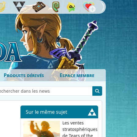
Produits dérivés
Espace membre
Sur le même sujet
Les ventes
stratosphériques
de Tears of the