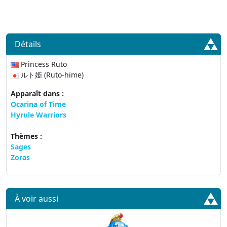
Détails
Princess Ruto
ルト姫 (Ruto-hime)
Apparaît dans :
Ocarina of Time
Hyrule Warriors
Thèmes :
Sages
Zoras
À voir aussi