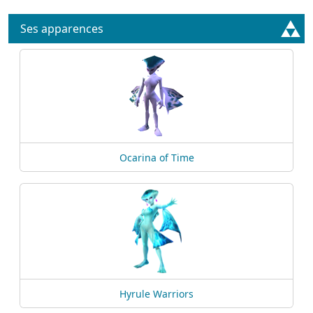
Ses apparences
Ocarina of Time
Hyrule Warriors