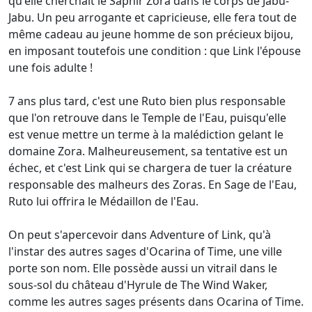
qu'elle cherchait le Saphir Zora dans le corps de Jabu-
Jabu. Un peu arrogante et capricieuse, elle fera tout de
même cadeau au jeune homme de son précieux bijou,
en imposant toutefois une condition : que Link l'épouse
une fois adulte !
7 ans plus tard, c'est une Ruto bien plus responsable
que l'on retrouve dans le Temple de l'Eau, puisqu'elle
est venue mettre un terme à la malédiction gelant le
domaine Zora. Malheureusement, sa tentative est un
échec, et c'est Link qui se chargera de tuer la créature
responsable des malheurs des Zoras. En Sage de l'Eau,
Ruto lui offrira le Médaillon de l'Eau.
On peut s'apercevoir dans Adventure of Link, qu'à
l'instar des autres sages d'Ocarina of Time, une ville
porte son nom. Elle possède aussi un vitrail dans le
sous-sol du château d'Hyrule de The Wind Waker,
comme les autres sages présents dans Ocarina of Time.