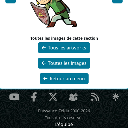
Toutes les images de cette section
Tous les artworks
Toutes les images
Retour au menu
Puissance-Zelda 2000-2026
Tous droits réservés
L'équipe