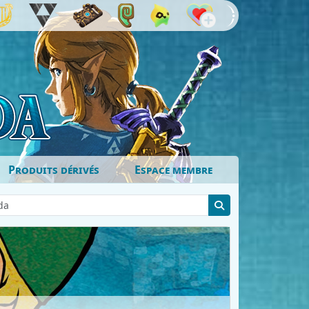
Produits dérivés
Espace membre