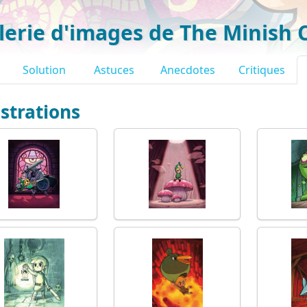
lerie d'images de The Minish 
Solution
Astuces
Anecdotes
Critiques
ustrations