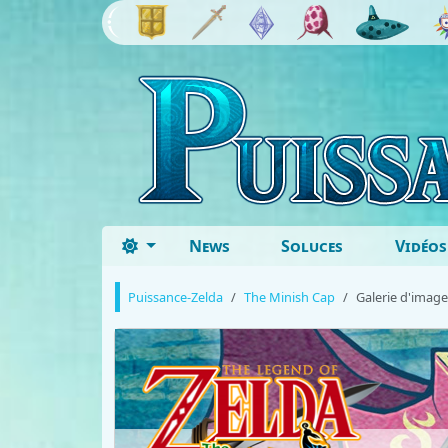
News
Soluces
Vidéos
Puissance-Zelda
The Minish Cap
Galerie d'image