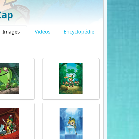
Cap
Images
Vidéos
Encyclopédie