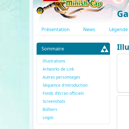
Ga
Présentation
News
Légende
Ill
Sommaire
Illustrations
Artworks de Link
Autres personnages
Séquence d'introduction
Fonds d'écran officiels
Screenshots
Boîtiers
Logos