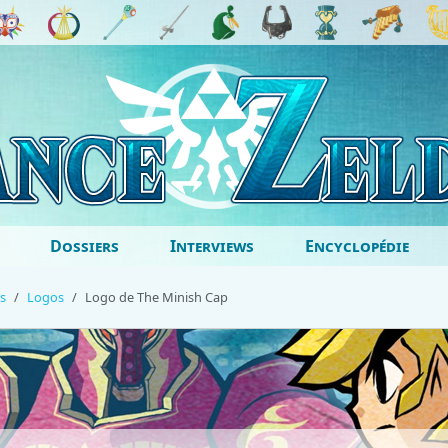
Dossiers
Interviews
Encyclopédie
s
Logos
Logo de The Minish Cap