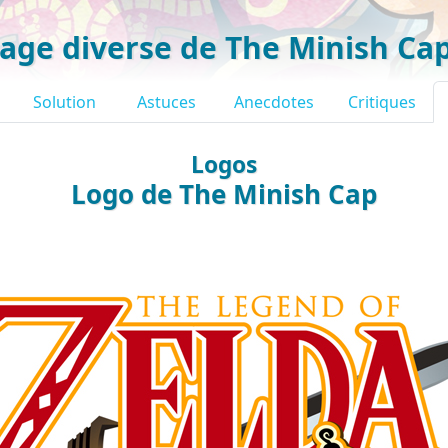
age diverse de The Minish Ca
Solution
Astuces
Anecdotes
Critiques
Logos
Logo de The Minish Cap