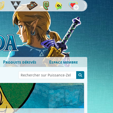
Produits dérivés
Espace membre