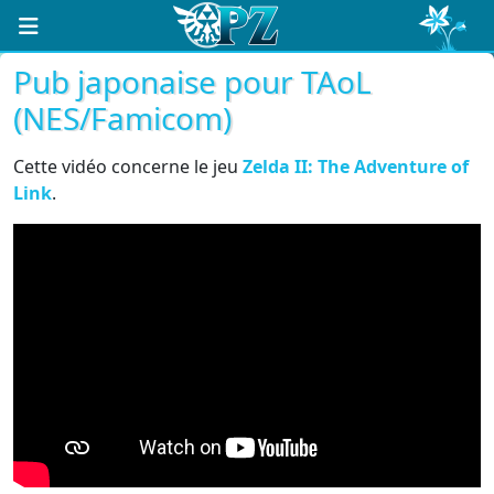
Pub japonaise pour TAoL
(NES/Famicom)
Cette vidéo concerne le jeu
Zelda II: The Adventure of
Link
.