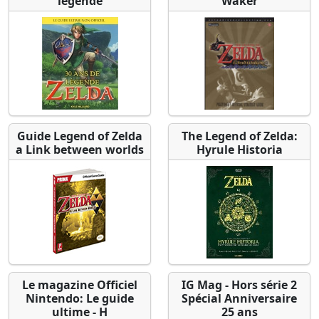
légende
Waker
Guide Legend of Zelda
The Legend of Zelda:
a Link between worlds
Hyrule Historia
Le magazine Officiel
IG Mag - Hors série 2
Nintendo: Le guide
Spécial Anniversaire
ultime - H
25 ans