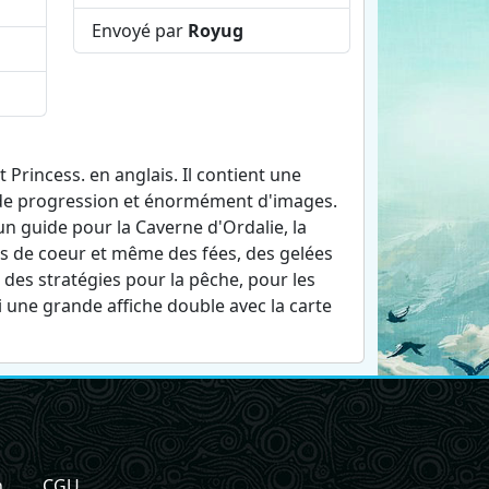
Envoyé par
Royug
s
Princess. en anglais. Il contient une
s de progression et énormément d'images.
 un guide pour la Caverne d'Ordalie, la
ts de coeur et même des fées, des gelées
e des stratégies pour la pêche, pour les
 une grande affiche double avec la carte
n
CGU