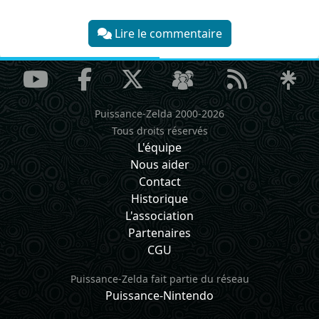
Lire le commentaire
Puissance-Zelda 2000-2026
Tous droits réservés
L'équipe
Nous aider
Contact
Historique
L'association
Partenaires
CGU
Puissance-Zelda fait partie du réseau
Puissance-Nintendo