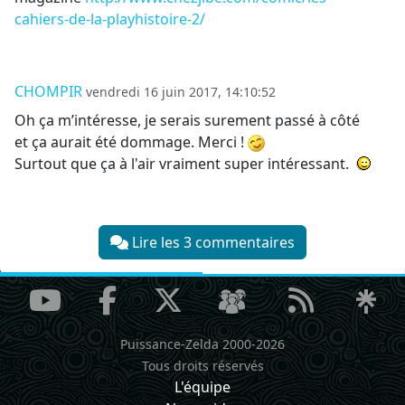
cahiers-de-la-playhistoire-2/
CHOMPIR
vendredi 16 juin 2017, 14:10:52
Oh ça m’intéresse, je serais surement passé à côté
et ça aurait été dommage. Merci !
Surtout que ça à l'air vraiment super intéressant.
Lire les 3 commentaires
Puissance-Zelda 2000-2026
Tous droits réservés
L'équipe