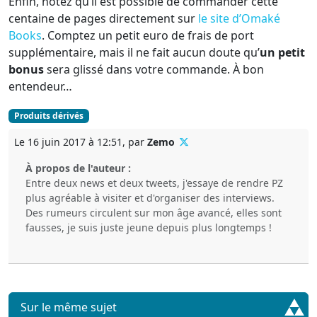
Enfin, notez qu’il est possible de commander cette
centaine de pages directement sur
le site d’Omaké
Books
. Comptez un petit euro de frais de port
supplémentaire, mais il ne fait aucun doute qu’
un petit
bonus
sera glissé dans votre commande. À bon
entendeur…
Produits dérivés
Le 16 juin 2017 à 12:51, par
Zemo
À propos de l'auteur :
Entre deux news et deux tweets, j'essaye de rendre PZ
plus agréable à visiter et d'organiser des interviews.
Des rumeurs circulent sur mon âge avancé, elles sont
fausses, je suis juste jeune depuis plus longtemps !
Sur le même sujet