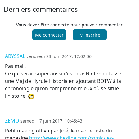
Derniers commentaires
Vous devez être connecté pour pouvoir commenter.
Me connecter
M'inscrire
ABYSSAL
vendredi 23 juin 2017, 12:02:06
Pas mal !
Ce qui serait super aussi c'est que Nintendo fasse
une Maj de Hyrule Historia en ajoutant BOTW à la
chronologie qu'on comprenne mieux où se situe
l'histoire
ZEMO
samedi 17 juin 2017, 10:46:43
Petit making off vu par Jibé, le maquettiste du
magazine
http://www.chezjibe.com/comic/les-