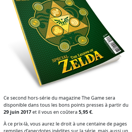
Ce second hors-série du magazine The Game sera
disponible dans tous les bons points presses à partir du
29 juin 2017
et il vous en coûtera
5,95 €
.
À ce prix-là, vous aurez le droit à une centaine de pages
remplies d’anecdotes inédites sur la série, mais aussi un