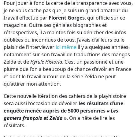
Pour jouer à fond la carte de la transparence avec vous,
je ne vous cache pas que je suis un grand amateur du
travail effectué par
Florent Gorges
, qui officie sur ce
magazine. Outre ses géniales biographies et
rétrospectives, il a maintes fois su dénicher des infos
oubliées ou inconnues de tous. J’avais d’ailleurs eu le
plaisir de l’interviewer
ici même
il y a quelques années,
notamment sur son travail de traductions des mangas
Zelda et de
Hyrule Historia
. C’est un passionné et une
plume que l’on a beaucoup de chance d’avoir en France
et dont le travail autour de la série Zelda ne peut
qu’attirer mon attention.
Cette nouvelle itération des cahiers de la playhistoire
sera aussi l’occasion de dévoiler
les résultats d’une
enquête menée auprès de 5000 personnes
« Les
gamers français et Zelda »
. On a hâte de lire les
résultats.