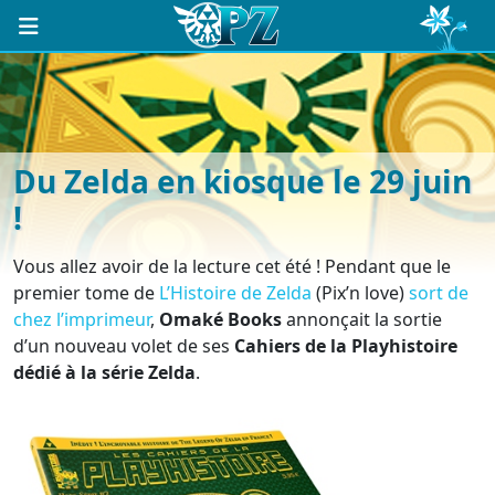
Du Zelda en kiosque le 29 juin
!
Vous allez avoir de la lecture cet été ! Pendant que le
premier tome de
L’Histoire de Zelda
(Pix’n love)
sort de
chez l’imprimeur
,
Omaké Books
annonçait la sortie
d’un nouveau volet de ses
Cahiers de la Playhistoire
dédié à la série Zelda
.