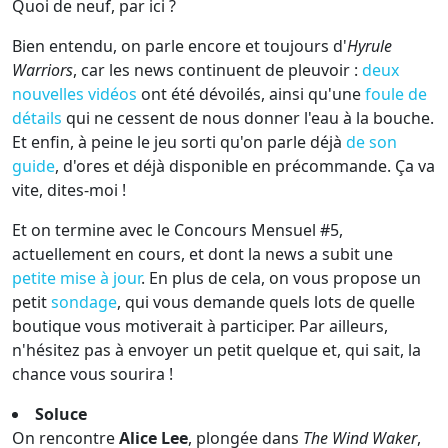
Quoi de neuf, par ici ?
Bien entendu, on parle encore et toujours d'
Hyrule
Warriors
, car les news continuent de pleuvoir :
deux
nouvelles vidéos
ont été dévoilés, ainsi qu'une
foule de
détails
qui ne cessent de nous donner l'eau à la bouche.
Et enfin, à peine le jeu sorti qu'on parle déjà
de son
guide
, d'ores et déjà disponible en précommande. Ça va
vite, dites-moi !
Et on termine avec le Concours Mensuel #5,
actuellement en cours, et dont la news a subit une
petite mise à jour
. En plus de cela, on vous propose un
petit
sondage
, qui vous demande quels lots de quelle
boutique vous motiverait à participer. Par ailleurs,
n'hésitez pas à envoyer un petit quelque et, qui sait, la
chance vous sourira !
Soluce
On rencontre
Alice Lee
, plongée dans
The Wind Waker
,