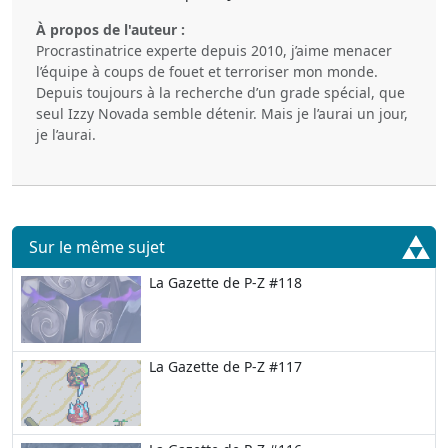
À propos de l'auteur :
Procrastinatrice experte depuis 2010, j’aime menacer
l’équipe à coups de fouet et terroriser mon monde.
Depuis toujours à la recherche d’un grade spécial, que
seul Izzy Novada semble détenir. Mais je l’aurai un jour,
je l’aurai.
Sur le même sujet
La Gazette de P-Z #118
La Gazette de P-Z #117