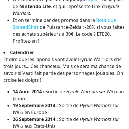
de
Nintendo Life
, et qui représente Link d'
Hyrule
Warriors.
Et on termine par des promos dans la
Boutique
SpreadShirt
de Puissance-Zelda : -20% si vous faites
des achats supérieurs à 30€. Le code ? ETE20.
Profitez-en !
Calendrier
Et dire que les japonais vont avoir Hyrule Warriors d'ici
trois jours... Ces chanceux. Mais ce sera ma chance de
savoir si Vaati fait partie des personnages jouables. On
croise les doigts !
14 Août 2014 :
Sortie de
Hyrule Warriors sur Wii U
au
Japon
19 Septembre 2014 :
Sortie de
Hyrule Warriors sur
Wii U
en Europe
26 Septembre 2014 :
Sortie de
Hyrule Warriors sur
Wii U
aux États-Unis