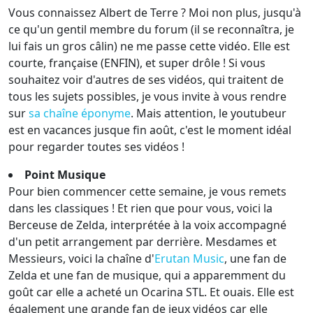
Vous connaissez Albert de Terre ? Moi non plus, jusqu'à
ce qu'un gentil membre du forum (il se reconnaîtra, je
lui fais un gros câlin) ne me passe cette vidéo. Elle est
courte, française (ENFIN), et super drôle ! Si vous
souhaitez voir d'autres de ses vidéos, qui traitent de
tous les sujets possibles, je vous invite à vous rendre
sur
sa chaîne éponyme
. Mais attention, le youtubeur
est en vacances jusque fin août, c'est le moment idéal
pour regarder toutes ses vidéos !
Point Musique
Pour bien commencer cette semaine, je vous remets
dans les classiques ! Et rien que pour vous, voici la
Berceuse de Zelda, interprétée à la voix accompagné
d'un petit arrangement par derrière. Mesdames et
Messieurs, voici la chaîne d'
Erutan Music
, une fan de
Zelda et une fan de musique, qui a apparemment du
goût car elle a acheté un Ocarina STL. Et ouais. Elle est
également une grande fan de jeux vidéos car elle