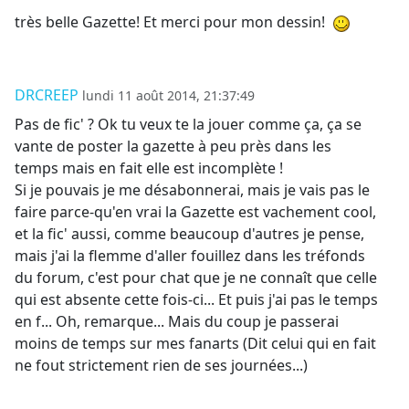
très belle Gazette! Et merci pour mon dessin!
DRCREEP
lundi 11 août 2014, 21:37:49
Pas de fic' ? Ok tu veux te la jouer comme ça, ça se
vante de poster la gazette à peu près dans les
temps mais en fait elle est incomplète !
Si je pouvais je me désabonnerai, mais je vais pas le
faire parce-qu'en vrai la Gazette est vachement cool,
et la fic' aussi, comme beaucoup d'autres je pense,
mais j'ai la flemme d'aller fouillez dans les tréfonds
du forum, c'est pour chat que je ne connaît que celle
qui est absente cette fois-ci... Et puis j'ai pas le temps
en f... Oh, remarque... Mais du coup je passerai
moins de temps sur mes fanarts (Dit celui qui en fait
ne fout strictement rien de ses journées...)