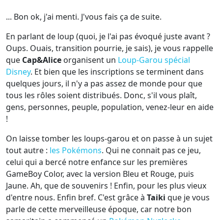
... Bon ok, j'ai menti. J'vous fais ça de suite.
En parlant de loup (quoi, je l'ai pas évoqué juste avant ?
Oups. Ouais, transition pourrie, je sais), je vous rappelle
que
Cap&Alice
organisent un
Loup-Garou spécial
Disney
. Et bien que les inscriptions se terminent dans
quelques jours, il n'y a pas assez de monde pour que
tous les rôles soient distribués. Donc, s'il vous plaît,
gens, personnes, peuple, population, venez-leur en aide
!
On laisse tomber les loups-garou et on passe à un sujet
tout autre :
les Pokémons
. Qui ne connait pas ce jeu,
celui qui a bercé notre enfance sur les premières
GameBoy Color, avec la version Bleu et Rouge, puis
Jaune. Ah, que de souvenirs ! Enfin, pour les plus vieux
d'entre nous. Enfin bref. C'est grâce à
Taiki
que je vous
parle de cette merveilleuse époque, car notre bon