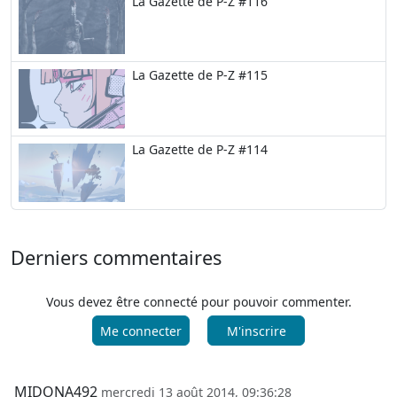
La Gazette de P-Z #116
La Gazette de P-Z #115
La Gazette de P-Z #114
Derniers commentaires
Vous devez être connecté pour pouvoir commenter.
Me connecter
M'inscrire
MIDONA492
mercredi 13 août 2014, 09:36:28