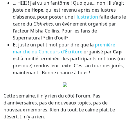
... HIIII ! J'ai vu un fantôme ! Quoique... non ! Il s'agit
juste de
Hope
, qui est revenu après des lustres
d'absence, pour poster une
illustration
faite dans le
cadre du
Gishwhes
, un événement organisé par
l'acteur Misha Collins. Pour les fans de
Supernatural *clin d'oeil*.
Et juste un petit mot pour dire que la
première
manche du Concours d'Écriture
organisé par
Cap
est à moitié terminée : les participants ont tous (ou
presque) rendus leur texte. C'est au tour des jurés,
maintenant ! Bonne chance à tous !
Cette semaine, il n'y rien du côté Forum. Pas
d'anniversaires, pas de nouveaux topics, pas de
nouveaux membres. Rien du tout. Le calme plat. Le
désert. Il n'y a rien.