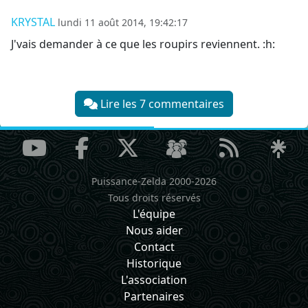
KRYSTAL
lundi 11 août 2014, 19:42:17
J'vais demander à ce que les roupirs reviennent. :h:
Lire les 7 commentaires
Puissance-Zelda 2000-2026
Tous droits réservés
L'équipe
Nous aider
Contact
Historique
L'association
Partenaires