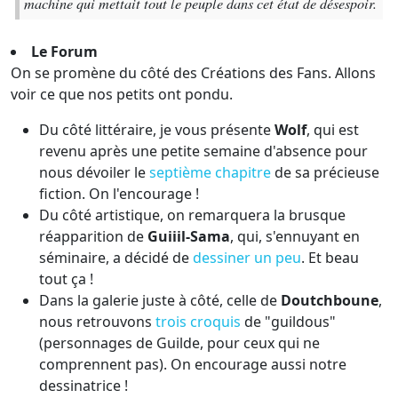
machine qui mettait tout le peuple dans cet état de désespoir.
Le Forum
On se promène du côté des Créations des Fans. Allons
voir ce que nos petits ont pondu.
Du côté littéraire, je vous présente
Wolf
, qui est
revenu après une petite semaine d'absence pour
nous dévoiler le
septième chapitre
de sa précieuse
fiction. On l'encourage !
Du côté artistique, on remarquera la brusque
réapparition de
Guiiil-Sama
, qui, s'ennuyant en
séminaire, a décidé de
dessiner un peu
. Et beau
tout ça !
Dans la galerie juste à côté, celle de
Doutchboune
,
nous retrouvons
trois croquis
de "guildous"
(personnages de Guilde, pour ceux qui ne
comprennent pas). On encourage aussi notre
dessinatrice !