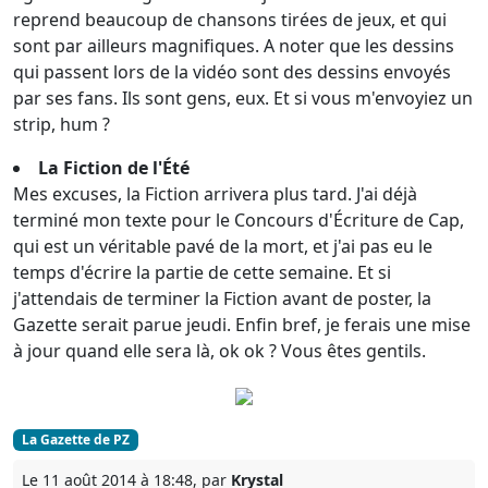
reprend beaucoup de chansons tirées de jeux, et qui
sont par ailleurs magnifiques. A noter que les dessins
qui passent lors de la vidéo sont des dessins envoyés
par ses fans. Ils sont gens, eux. Et si vous m'envoyiez un
strip, hum ?
La Fiction de l'Été
Mes excuses, la Fiction arrivera plus tard. J'ai déjà
terminé mon texte pour le Concours d'Écriture de Cap,
qui est un véritable pavé de la mort, et j'ai pas eu le
temps d'écrire la partie de cette semaine. Et si
j'attendais de terminer la Fiction avant de poster, la
Gazette serait parue jeudi. Enfin bref, je ferais une mise
à jour quand elle sera là, ok ok ? Vous êtes gentils.
La Gazette de PZ
Le 11 août 2014 à 18:48, par
Krystal