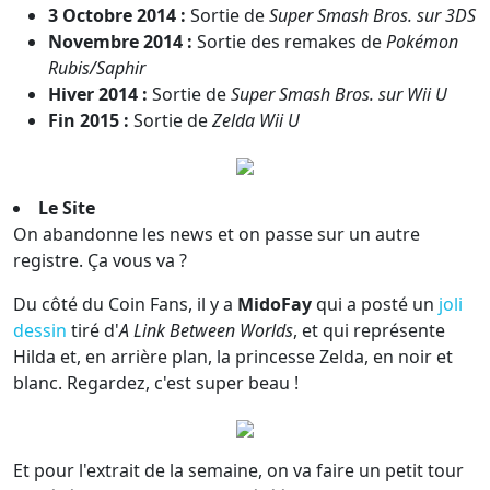
3 Octobre 2014 :
Sortie de
Super Smash Bros. sur 3DS
Novembre 2014 :
Sortie des remakes de
Pokémon
Rubis/Saphir
Hiver 2014 :
Sortie de
Super Smash Bros. sur Wii U
Fin 2015 :
Sortie de
Zelda Wii U
Le Site
On abandonne les news et on passe sur un autre
registre. Ça vous va ?
Du côté du Coin Fans, il y a
MidoFay
qui a posté un
joli
dessin
tiré d'
A Link Between Worlds
, et qui représente
Hilda et, en arrière plan, la princesse Zelda, en noir et
blanc. Regardez, c'est super beau !
Et pour l'extrait de la semaine, on va faire un petit tour