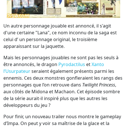
Un autre personnage jouable est annoncé, il s'agit
d'une certaine "Lana", ce nom inconnu de la saga est
celui d’ un personnage original, le troisième
apparaissant sur la jaquette.
Mais les personnages jouables ne sont pas les seuls à
être annoncés, le dragon
Pyrodactilus
et
Xanto
l’Usurpateur
seraient également présents parmi les
ennemis. Ces deux monstres gonfleraient les rangs des
personnages que l’on retrouve dans
Twilight Princess
,
aux côtés de Midona et Machaon. Cet épisode sombre
de la série aurait-il inspiré plus que les autres les
développeurs du jeu ?
Pour finir, un nouveau trailer nous montre le gameplay
d’Impa. On peut y voir sa maîtrise de la glace et la