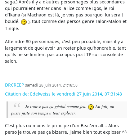
saga.) Après il y a d'autres personnages plus secondaires
qui pourraient entrer dans la lice comme Igos, le roi
d'Ikana (si Machaon est là, je vois pas pourquoi lui serait
boudé.
), tout comme des persos genre Talon/Malon et
Tingle.
Atteindre 80 personnages, c'est peu probable, mais il y a
largement de quoi avoir un roster plus qu'honorable, tant
qu'ils ne se limitent pas aux opus post TP sur console de
salon.
DRCREEP
samedi 28 juin 2014, 21:18:58
Citation de: Edelweiss le vendredi 27 juin 2014, 07:31:48
Je trouve pas ça génial comme jeu.
En fait, on
passe juste son temps à tout exploser.
C'est plus ou moins le principe d'un Beat'em all... Alors
perso je trouve pas ça bizarre, j'aime bien tout exploser ^^