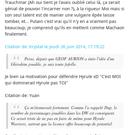
Trauchmar (Ah oui tient je l'avais oublié celui là, ça serait
génial de pouvoir l'incarner non ?), à la rigueur Moï mais si
son seul talent est de manier une vulgaire épée laisse
tomber, et... Putain c'est vrai qu'il n'y en a vraiment pas
beaucoup, je comprend qu'ils en mettent comme Machaon
finalement.
Citation de: Krystal le jeudi 26 juin 2014, 17:19:22
Perso, depuis que GEOF AURION a émis l'idée d'un
Ghirahim jouable, je suis toute fofolle.
Je bien sa motivation pour défendre Hyrule xD "C'est MOI
qui dominerait Hyrule pas TOI"
Citation de: Yuan
Ça m'étonnerait fortement. Comme l'a rappelé Dup, le
nombre de personnages jouables dans les DW est conséquent.
Ce serait triste de ne pas en faire de même pour Hyrule
Warriors, surtout que la licence offre beaucoup de potentiel.