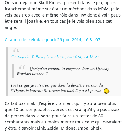
On sait déjà que Skull Kid est présent dans le jeu, après
franchement même si c'était un méchant dans M'sM, je le
vois pas trop avec le même rôle dans HW donc à voir, peut-
être sera il jouable, en tout cas je le vois bien sous cet
angle.
Citation de: zelink le jeudi 26 juin 2014, 16:31:07
Citation de: Bilberry le jeudi 26 juin 2014, 14:58:21
Quelqu'un connait la moyenne dans un Dynasty
Warriors lambda ?
Tout ce que je sais c'est que dans la dernière version du
8(Dynastie Warrior 8: xtreme legends) il y a 82 persos
.
Ca fait pas mal... J'espère vraiment qu'il y aura bien plus
que 10 persos jouables, après c'est vrai qu'il y a pas assez
de persos dans la série pour faire un roster de 80
combattants mais au moins mettre tous ceux qui devraient
y être, à savoir : Link, Zelda, Midona, Impa, Sheik,