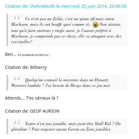
Citation de: thelinkdu40 le mercredi 25 juin 2014, 20:06:00
Ce n'est pas un Zelda, c'est un spinn off mais sinon
Machaon, mais ils ont bouffé quoi comme riz
Non sérieux,
tant qu'à faire mettons y tingle aussi, je l'aurais préféré à
Machaon, je comprends pas ce choix, elle va attaquer avec des
coccinelles?
Ben...
En quelques sortes oui...
Citation de: Bilberry
Quelqu'un connait la moyenne dans un Dynasty
Warriors lambda ? J'ai besoin de Hergo dans ce jeu moi.
Attends... T'es sérieux là ?
Citation de: GEOF AURION
Xanto n'est pas jouable, mais peut-être Skull Kid ? Ou
ghirahim ? Puis toujours aucun Goron ou Zora jouables.