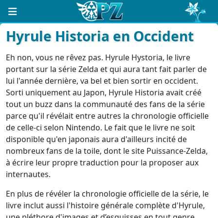
Hyrule Historia en Occident
Eh non, vous ne rêvez pas. Hyrule Hystoria, le livre
portant sur la série Zelda et qui aura tant fait parler de
lui l'année dernière, va bel et bien sortir en occident.
Sorti uniquement au Japon, Hyrule Historia avait créé
tout un buzz dans la communauté des fans de la série
parce qu'il révélait entre autres la chronologie officielle
de celle-ci selon Nintendo. Le fait que le livre ne soit
disponible qu'en japonais aura d'ailleurs incité de
nombreux fans de la toile, dont le site Puissance-Zelda,
à écrire leur propre traduction pour la proposer aux
internautes.
En plus de révéler la chronologie officielle de la série, le
livre inclut aussi l'histoire générale complète d'Hyrule,
une pléthore d'images et d’esquisses en tout genre