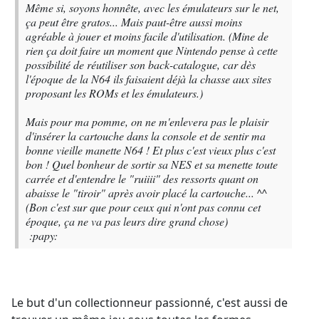
Même si, soyons honnête, avec les émulateurs sur le net,
ça peut être gratos... Mais paut-être aussi moins
agréable à jouer et moins facile d'utilisation. (Mine de
rien ça doit faire un moment que Nintendo pense à cette
possibilité de réutiliser son back-catalogue, car dès
l'époque de la N64 ils faisaient déjà la chasse aux sites
proposant les ROMs et les émulateurs.)
Mais pour ma pomme, on ne m'enlevera pas le plaisir
d'insérer la cartouche dans la console et de sentir ma
bonne vieille manette N64 ! Et plus c'est vieux plus c'est
bon ! Quel bonheur de sortir sa NES et sa menette toute
carrée et d'entendre le "ruiiii" des ressorts quant on
abaisse le "tiroir" après avoir placé la cartouche... ^^
(Bon c'est sur que pour ceux qui n'ont pas connu cet
époque, ça ne va pas leurs dire grand chose)
:papy:
Le but d'un collectionneur passionné, c'est aussi de