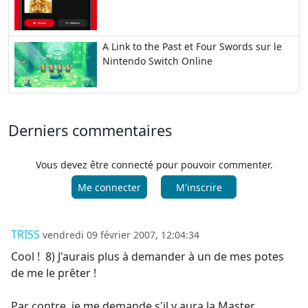
A Link to the Past et Four Swords sur le
Nintendo Switch Online
Derniers commentaires
Vous devez être connecté pour pouvoir commenter.
Me connecter
M'inscrire
TRISS
vendredi 09 février 2007, 12:04:34
Cool ! 8) J'aurais plus à demander à un de mes potes
de me le prêter !
Par contre, je me demande s'il y aura la Master