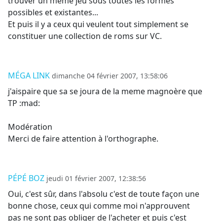
trouver un même jeu sous toutes les formes
possibles et existantes...
Et puis il y a ceux qui veulent tout simplement se
constituer une collection de roms sur VC.
MÉGA LINK
dimanche 04 février 2007, 13:58:06
j'aispaire que sa se joura de la meme magnoère que
TP :mad:
Modération
Merci de faire attention à l'orthographe.
PÉPÉ BOZ
jeudi 01 février 2007, 12:38:56
Oui, c'est sûr, dans l'absolu c'est de toute façon une
bonne chose, ceux qui comme moi n'approuvent
pas ne sont pas obliger de l'acheter et puis c'est