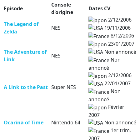
Console
Episode
Dates CV
d'origine
2/12/2006
The Legend of
19/11/2006
NES
Zelda
8/12/2006
23/01/2007
Non annoncé
The Adventure of
NES
Link
Non
annoncé
2/12/2006
22/01/2007
A Link to the Past
Super NES
Non
annoncé
Février
2007
Non annoncé
Ocarina of Time
Nintendo 64
1er trim.
2007