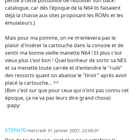
pense à cette possibilité de réutiliser son back-
catalogue, car dès l'époque de la N64 ils faisaient
déjà la chasse aux sites proposant les ROMs et les
émulateurs.)
Mais pour ma pomme, on ne m'enlevera pas le
plaisir d'insérer la cartouche dans la console et de
sentir ma bonne vieille manette N64 ! Et plus c'est
vieux plus c'est bon ! Quel bonheur de sortir sa NES
et sa menette toute carrée et d'entendre le "ruiiii"
des ressorts quant on abaisse le "tiroir" après avoir
placé la cartouche... ^^
(Bon c'est sur que pour ceux qui n'ont pas connu cet
époque, ça ne va pas leurs dire grand chose)
:papy:
STEPH70
mercredi 31 janvier 2007, 23:06:01