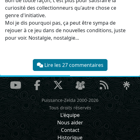
Bon de toute façon, c'est plus pour satisfaire la
curiosité des collectionneurs qu'autre chose ce
genre d'initiative.
Moi je dis pourquoi pas, ça peut être sympa de
rejouer à ce jeu dans de nouvelles conditions, juste
pour voir. Nostalgie, nostalgie...
Lire les 27 commentaires
Puissance-Zelda 2000-2026
Tous droits réservés
L'équipe
Nous aider
Contact
Historique