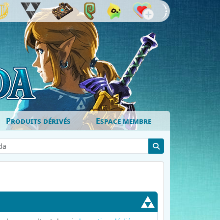
Produits dérivés
Espace membre