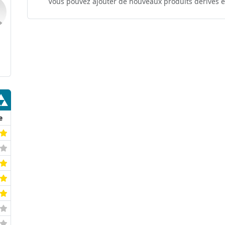
Vous pouvez ajouter de nouveaux produits dérivés e
e