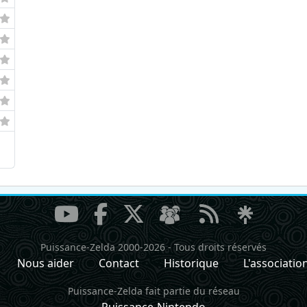
Puissance-Zelda 2000-2026
-
Tous droits réservés
Nous aider
Contact
Historique
L'associatio
Puissance-Zelda fait partie du réseau