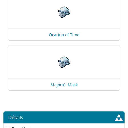
Ocarina of Time
Majora’s Mask
Détails