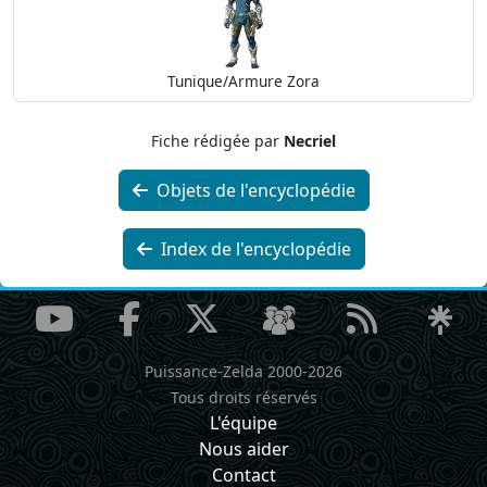
Tunique/Armure Zora
Fiche rédigée par
Necriel
Objets de l'encyclopédie
Index de l'encyclopédie
Puissance-Zelda 2000-2026
Tous droits réservés
L'équipe
Nous aider
Contact