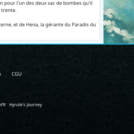
ion pour l'un des deux sac de bombes qu'il
 trente.
terne, et de Hena, la gérante du Paradis du
n
CGU
nFR
Hyrule's Journey