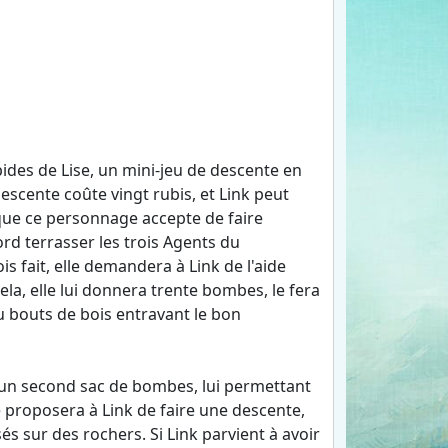
des de Lise, un mini-jeu de descente en
descente coûte vingt rubis, et Link peut
 que ce personnage accepte de faire
ord terrasser les trois Agents du
s fait, elle demandera à Link de l'aide
cela, elle lui donnera trente bombes, le fera
u bouts de bois entravant le bon
 un second sac de bombes, lui permettant
e proposera à Link de faire une descente,
 sur des rochers. Si Link parvient à avoir