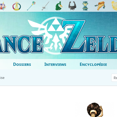
Dossiers
Interviews
Encyclopédie
ise