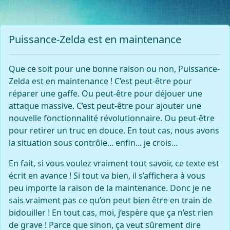
Puissance-Zelda est en maintenance
Que ce soit pour une bonne raison ou non, Puissance-
Zelda est en maintenance ! C’est peut-être pour
réparer une gaffe. Ou peut-être pour déjouer une
attaque massive. C’est peut-être pour ajouter une
nouvelle fonctionnalité révolutionnaire. Ou peut-être
pour retirer un truc en douce. En tout cas, nous avons
la situation sous contrôle... enfin... je crois...
En fait, si vous voulez vraiment tout savoir, ce texte est
écrit en avance ! Si tout va bien, il s’affichera à vous
peu importe la raison de la maintenance. Donc je ne
sais vraiment pas ce qu’on peut bien être en train de
bidouiller ! En tout cas, moi, j’espère que ça n’est rien
de grave ! Parce que sinon, ça veut sûrement dire