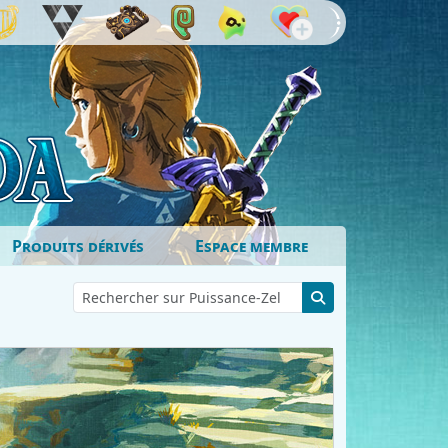
Produits dérivés
Espace membre