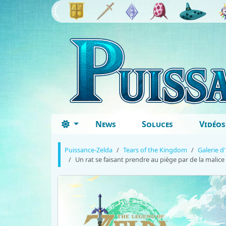
News
Soluces
Vidéos
Puissance-Zelda
Tears of the Kingdom
Galerie d
Un rat se faisant prendre au piège par de la malice