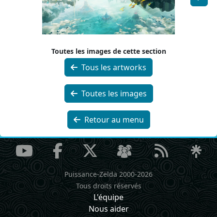
Toutes les images de cette section
Tous les artworks
Toutes les images
Retour au menu
Puissance-Zelda 2000-2026
Tous droits réservés
L'équipe
Nous aider