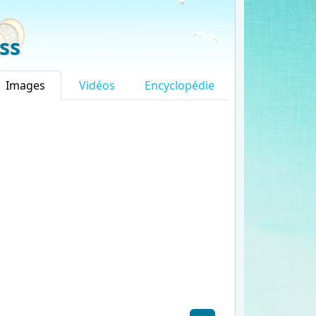
ss
Images
Vidéos
Encyclopédie