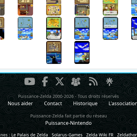
Puissance-Zelda 2000-2026
-
Tous droits réservés
Nous aider
Contact
Historique
L'associatio
Puissance-Zelda fait partie du réseau
Puissance-Nintendo
nes :
Le Palais de Zelda
Solarus-Games
Zelda Wiki FR
Zeldatho