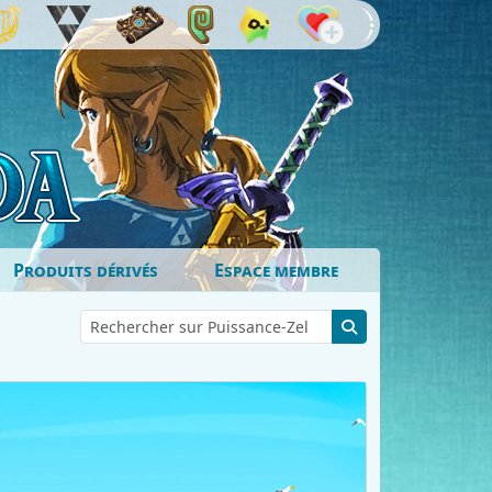
Produits dérivés
Espace membre