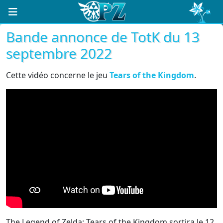
Bande annonce de TotK du 13
septembre 2022
Cette vidéo concerne le jeu
Tears of the Kingdom
.
The Legend of Zelda: Tears of the Kingdom sortira le 12