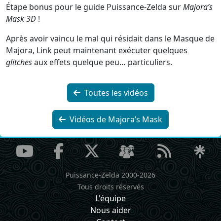
Étape bonus pour le guide Puissance-Zelda sur
Majora’s
Mask 3D
!
Après avoir vaincu le mal qui résidait dans le Masque de
Majora, Link peut maintenant exécuter quelques
glitches
aux effets quelque peu… particuliers.
Toutes les vidéos
Vidéos de Majora’s Mask
Puissance-Zelda 2000-2026
Tous droits réservés
L'équipe
Nous aider