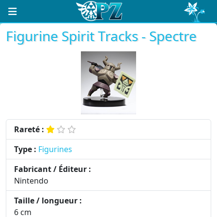
Figurine Spirit Tracks - Spectre
Rareté :
Type :
Figurines
Fabricant / Éditeur :
Nintendo
Taille / longueur :
6 cm