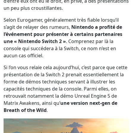
d’entre eux ont eu le droit, en privé, à des présentations
un peu plus croustillantes.
Selon Eurogamer, généralement très fiable lorsqu’il
s’agit de relayer des rumeurs,
Nintendo a profité de
l’événement pour présenter à certains partenaires
une « Nintendo Switch 2 »
. Comprenez par là la
console qui succédera à la Switch, ce nom n’est en
aucun cas officiel.
Si l’on vous relaie cela aujourd’hui, c’est parce que cette
présentation de la Switch 2 prenait essentiellement la
forme de démos techniques servant à illustrer les
capacités techniques de la console. Parmi elles, on
retrouvait notamment la démo Unreal Engine 5 de
Matrix Awakens, ainsi qu’
une version next-gen de
Breath of the Wild
.