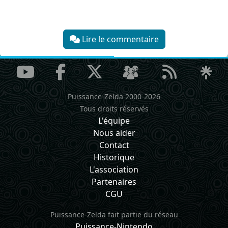
Lire le commentaire
Puissance-Zelda 2000-2026
Tous droits réservés
L'équipe
Nous aider
Contact
Historique
L'association
Partenaires
CGU
Puissance-Zelda fait partie du réseau
Puissance-Nintendo