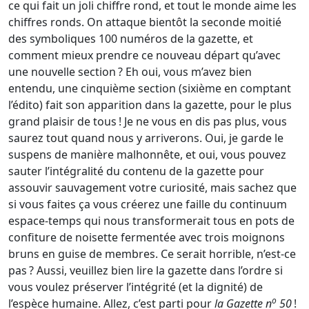
ce qui fait un joli chiffre rond, et tout le monde aime les
chiffres ronds. On attaque bientôt la seconde moitié
des symboliques 100 numéros de la gazette, et
comment mieux prendre ce nouveau départ qu’avec
une nouvelle section ? Eh oui, vous m’avez bien
entendu, une cinquième section (sixième en comptant
l’édito) fait son apparition dans la gazette, pour le plus
grand plaisir de tous ! Je ne vous en dis pas plus, vous
saurez tout quand nous y arriverons. Oui, je garde le
suspens de manière malhonnête, et oui, vous pouvez
sauter l’intégralité du contenu de la gazette pour
assouvir sauvagement votre curiosité, mais sachez que
si vous faites ça vous créerez une faille du continuum
espace-temps qui nous transformerait tous en pots de
confiture de noisette fermentée avec trois moignons
bruns en guise de membres. Ce serait horrible, n’est-ce
pas ? Aussi, veuillez bien lire la gazette dans l’ordre si
vous voulez préserver l’intégrité (et la dignité) de
o
l’espèce humaine. Allez, c’est parti pour
la Gazette n
50
!