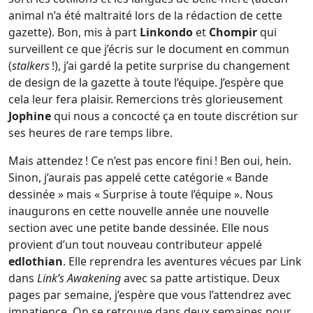
animal n’a été maltraité lors de la rédaction de cette
gazette). Bon, mis à part
Linkondo
et
Chompir
qui
surveillent ce que j’écris sur le document en commun
(
stalkers
!), j’ai gardé la petite surprise du changement
de design de la gazette à toute l’équipe. J’espère que
cela leur fera plaisir. Remercions très glorieusement
Jophine
qui nous a concocté ça en toute discrétion sur
ses heures de rare temps libre.
Mais attendez ! Ce n’est pas encore fini ! Ben oui, hein.
Sinon, j’aurais pas appelé cette catégorie « Bande
dessinée » mais « Surprise à toute l’équipe ». Nous
inaugurons en cette nouvelle année une nouvelle
section avec une petite bande dessinée. Elle nous
provient d’un tout nouveau contributeur appelé
edlothian
. Elle reprendra les aventures vécues par Link
dans
Link’s Awakening
avec sa patte artistique. Deux
pages par semaine, j’espère que vous l’attendrez avec
impatience. On se retrouve dans deux semaines pour