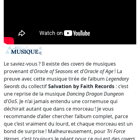
Le saviez-vous ? Il existe des
covers
de musiques
provenant d’
Oracle of Seasons
et d’
Oracle of Age
! La
preuve avec cette musique tirée de l’album
Legendary
Swords
du collectif
Salvation by Faith Records
: c’est
une reprise de la musique
Dancing Dragon Dungeon
d’
OoS
. Je n’ai jamais entendu une cornemuse qui
déchirait autant que dans ce morceau ! Je vous
recommande d’aller chercher l’album complet, parce
que c’est vraiment du lourd, et chaque morceau est un
bond de surprise ! Malheureusement, pour
Tri Force
Heroes
, c’est toujours le néant pour ce qui est des
covers