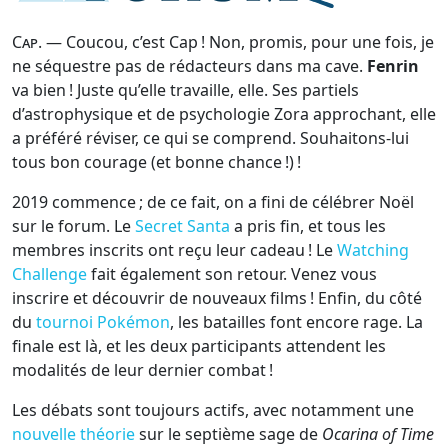
Cap
. — Coucou, c’est Cap ! Non, promis, pour une fois, je
ne séquestre pas de rédacteurs dans ma cave.
Fenrin
va bien ! Juste qu’elle travaille, elle. Ses partiels
d’astrophysique et de psychologie Zora approchant, elle
a préféré réviser, ce qui se comprend. Souhaitons-lui
tous bon courage (et bonne chance !) !
2019 commence ; de ce fait, on a fini de célébrer Noël
sur le forum. Le
Secret Santa
a pris fin, et tous les
membres inscrits ont reçu leur cadeau ! Le
Watching
Challenge
fait également son retour. Venez vous
inscrire et découvrir de nouveaux films ! Enfin, du côté
du
tournoi Pokémon
, les batailles font encore rage. La
finale est là, et les deux participants attendent les
modalités de leur dernier combat !
Les débats sont toujours actifs, avec notamment une
nouvelle théorie
sur le septième sage de
Ocarina of Time