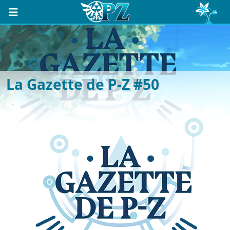
La Gazette de P-Z #50