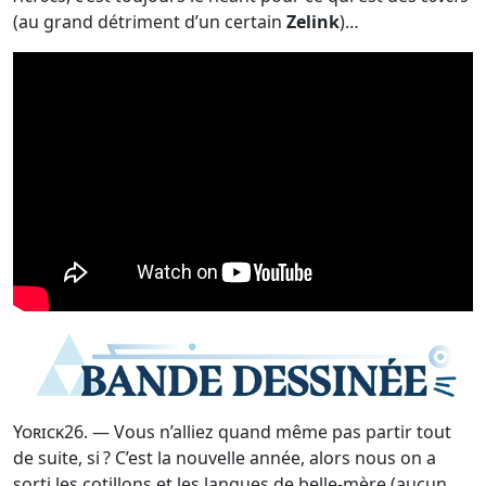
(au grand détriment d’un certain
Zelink
)…
Yorick26
. — Vous n’alliez quand même pas partir tout
de suite, si ? C’est la nouvelle année, alors nous on a
sorti les cotillons et les langues de belle-mère (aucun