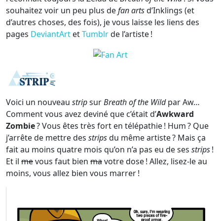
souhaitez voir un peu plus de
fan arts
d’Inklings (et
d’autres choses, des fois), je vous laisse les liens des
pages
DeviantArt
et
Tumblr
de l’artiste !
Voici un nouveau
strip
sur
Breath of the Wild
par Aw…
Comment vous avez deviné que c’était d’
Awkward
Zombie
? Vous êtes très fort en télépathie ! Hum ? Que
j’arrête de mettre des
strips
du même artiste ? Mais ça
fait au moins quatre mois qu’on n’a pas eu de ses
strips
!
Et il
me
vous faut bien
ma
votre dose ! Allez, lisez-le au
moins, vous allez bien vous marrer !