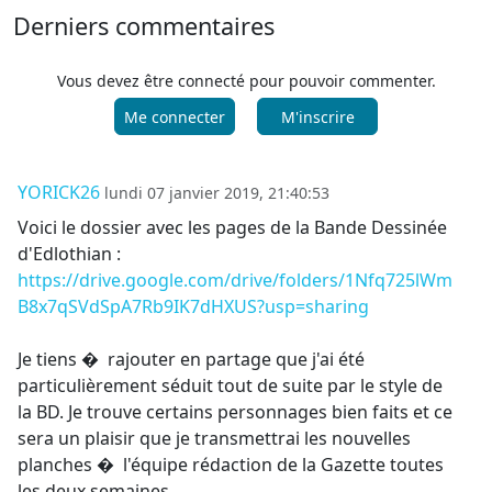
Derniers commentaires
Vous devez être connecté pour pouvoir commenter.
Me connecter
M'inscrire
YORICK26
lundi 07 janvier 2019, 21:40:53
Voici le dossier avec les pages de la Bande Dessinée
d'Edlothian :
https://drive.google.com/drive/folders/1Nfq725lWm
B8x7qSVdSpA7Rb9IK7dHXUS?usp=sharing
Je tiens � rajouter en partage que j'ai été
particulièrement séduit tout de suite par le style de
la BD. Je trouve certains personnages bien faits et ce
sera un plaisir que je transmettrai les nouvelles
planches � l'équipe rédaction de la Gazette toutes
les deux semaines.