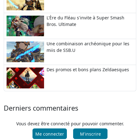
L'Ère du Fléau s'invite à Super Smash
Bros. Ultimate
Une combinaison archéonique pour les
miis de SSB.U
Des promos et bons plans Zeldaesques
Derniers commentaires
Vous devez être connecté pour pouvoir commenter.
Me connecter
M'inscrire