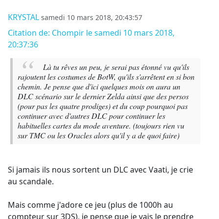
KRYSTAL
samedi 10 mars 2018, 20:43:57
Citation de: Chompir le samedi 10 mars 2018,
20:37:36
Là tu rêves un peu, je serai pas étonné vu qu'ils
rajoutent les costumes de BotW, qu'ils s'arrêtent en si bon
chemin. Je pense que d'ici quelques mois on aura un
DLC scénario sur le dernier Zelda ainsi que des persos
(pour pas les quatre prodiges) et du coup pourquoi pas
continuer avec d'autres DLC pour continuer les
habituelles cartes du mode aventure. (toujours rien vu
sur TMC ou les Oracles alors qu'il y a de quoi faire)
Si jamais ils nous sortent un DLC avec Vaati, je crie
au scandale.
Mais comme j'adore ce jeu (plus de 1000h au
compteur sur 3DS), je pense que je vais le prendre