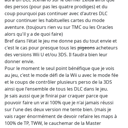
des persos (pour pas les quatre prodiges) et du
coup pourquoi pas continuer avec d'autres DLC
pour continuer les habituelles cartes du mode
aventure. (toujours rien vu sur TMC ou les Oracles
alors qu'il y a de quoi faire)
Bref dans l'état le jeu me donne pas du tout envie et
c'est le cas pour presque tous les
pigeons
acheteurs
des versions Wii U et/ou 3DS. Il faudra bien leur
donner envie.
Pour le moment le seul point bénéfique que je vois
au jeu, c'est le mode défi de la Wii u avec le mode fée
et le coups de contrôler plusieurs perso de la 3DS
ainsi que l'ensemble de tous les DLC dans le jeu.
Je sais aussi que je finirai par craquer parce que
pouvoir faire un vrai 100% que je n'ai jamais réussi
sur l'une des deux version me tente bien. (mais je
vais rager énormément de devoir refaire les maps à
100% de TP, TWW, le cauchemar de la Master