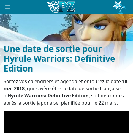
Une date de sortie pour
Hyrule Warriors: Definitive
Edition
Sortez vos calendriers et agenda et entourez la date
18
mai 2018
, qui s’avère être la date de sortie française
d’
Hyrule Warriors: Definitive Edition
, soit deux mois
après la sortie japonaise, planifiée pour le 22 mars.