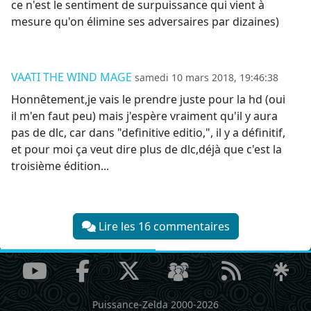
ce n'est le sentiment de surpuissance qui vient à
mesure qu'on élimine ses adversaires par dizaines)
VAATI THE WIND MAGE
samedi 10 mars 2018, 19:46:38
Honnêtement,je vais le prendre juste pour la hd (oui
il m'en faut peu) mais j'espère vraiment qu'il y aura
pas de dlc, car dans "definitive editio,", il y a définitif,
et pour moi ça veut dire plus de dlc,déjà que c'est la
troisième édition...
Lire les 16 commentaires
Puissance-Zelda 2000-2026