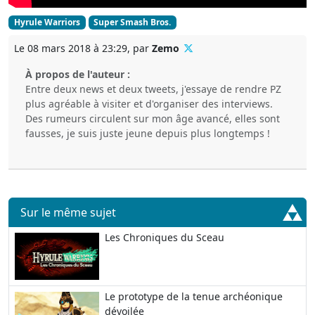
Hyrule Warriors
Super Smash Bros.
Le 08 mars 2018 à 23:29, par
Zemo
À propos de l'auteur :
Entre deux news et deux tweets, j'essaye de rendre PZ
plus agréable à visiter et d'organiser des interviews.
Des rumeurs circulent sur mon âge avancé, elles sont
fausses, je suis juste jeune depuis plus longtemps !
Sur le même sujet
Les Chroniques du Sceau
Le prototype de la tenue archéonique
dévoilée