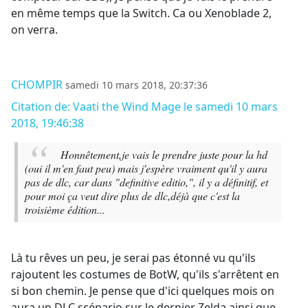
en même temps que la Switch. Ca ou Xenoblade 2,
on verra.
CHOMPIR
samedi 10 mars 2018, 20:37:36
Citation de: Vaati the Wind Mage le samedi 10 mars
2018, 19:46:38
Honnêtement,je vais le prendre juste pour la hd
(oui il m'en faut peu) mais j'espère vraiment qu'il y aura
pas de dlc, car dans "definitive editio,", il y a définitif, et
pour moi ça veut dire plus de dlc,déjà que c'est la
troisième édition...
Là tu rêves un peu, je serai pas étonné vu qu'ils
rajoutent les costumes de BotW, qu'ils s'arrêtent en
si bon chemin. Je pense que d'ici quelques mois on
aura un DLC scénario sur le dernier Zelda ainsi que