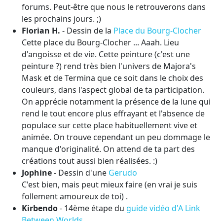
forums. Peut-être que nous le retrouverons dans
les prochains jours. ;)
Florian H.
- Dessin de la
Place du Bourg-Clocher
Cette place du Bourg-Clocher ... Aaah. Lieu
d'angoisse et de vie. Cette peinture (c'est une
peinture ?) rend très bien l'univers de Majora's
Mask et de Termina que ce soit dans le choix des
couleurs, dans l'aspect global de ta participation.
On apprécie notamment la présence de la lune qui
rend le tout encore plus effrayant et l'absence de
populace sur cette place habituellement vive et
animée. On trouve cependant un peu dommage le
manque d'originalité. On attend de ta part des
créations tout aussi bien réalisées. :)
Jophine
- Dessin d'une
Gerudo
C'est bien, mais peut mieux faire (en vrai je suis
follement amoureux de toi) .
Kirbendo
- 14ème étape du
guide vidéo d'A Link
Between Worlds