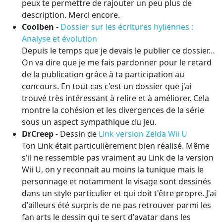
peux te permettre de rajouter un peu plus de
description. Merci encore.
Coolben
-
Dossier sur les écritures hyliennes :
Analyse et évolution
Depuis le temps que je devais le publier ce dossier…
On va dire que je me fais pardonner pour le retard
de la publication grâce à ta participation au
concours. En tout cas c'est un dossier que j'ai
trouvé très intéressant à relire et à améliorer. Cela
montre la cohésion et les divergences de la série
sous un aspect sympathique du jeu.
DrCreep
- Dessin de
Link version Zelda Wii U
Ton Link était particulièrement bien réalisé. Même
s'il ne ressemble pas vraiment au Link de la version
Wii U, on y reconnait au moins la tunique mais le
personnage et notamment le visage sont dessinés
dans un style particulier et qui doit t'être propre. J'ai
d'ailleurs été surpris de ne pas retrouver parmi les
fan arts le dessin qui te sert d'avatar dans les