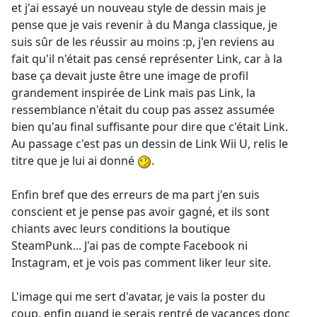
et j'ai essayé un nouveau style de dessin mais je
pense que je vais revenir à du Manga classique, je
suis sûr de les réussir au moins :p, j'en reviens au
fait qu'il n'était pas censé représenter Link, car à la
base ça devait juste être une image de profil
grandement inspirée de Link mais pas Link, la
ressemblance n'était du coup pas assez assumée
bien qu'au final suffisante pour dire que c'était Link.
Au passage c'est pas un dessin de Link Wii U, relis le
titre que je lui ai donné
.
Enfin bref que des erreurs de ma part j'en suis
conscient et je pense pas avoir gagné, et ils sont
chiants avec leurs conditions la boutique
SteamPunk... J'ai pas de compte Facebook ni
Instagram, et je vois pas comment liker leur site.
L'image qui me sert d'avatar, je vais la poster du
coup, enfin quand je serais rentré de vacances donc