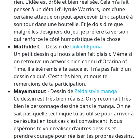
rien. L'idée est drôle et bien réalisée. Cela m'a fait
penser à un détail d'Hyrule Warriors, lors d'une
certaine attaque on peut apercevoir Link capturé à
son tour dans une bouteille. Et je dois dire que
malgré les designers du jeu, je préfère ta version
qui renforce le côté humoristique de la chose.
Mathilde C.
- Dessin de
Link et Epona
Un petit dessin qui nous a bien fait plaisir. Même si
on retrouve un artwork bien connu d'Ocarina of
Time, il a été remis à ta sauce et il n'a pas l'air d'un
dessin calqué. C'est très bien, et nous te
remercions de ta participation.
Mayamatout
- Dessin de
Zelda style manga
Ce dessin est très bien réalisé. On y reconnait très
bien le personnage dessiné dans le manga. On ne
sait pas quelle technique tu as utilisé pour arriver à
ce résultat en tout cas c'est convaincant. Nous
espérons te voir réaliser d'autres dessins et
prendre courage pour réaliser tes propres dessins.