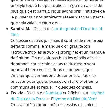
un style tout à fait particulier. Il n'y a rien à dire de
plus que c'est parfait. Nous avons pris l'initiative de
le publier sur nos différents réseaux sociaux parce
que cela valait le coup d’œil.
Sandra M.
- Dessin des
protagoniste d'Ocarina of
Time
Ce dessin est très joli, mais il souffre de nombreux
défauts comme le manque d'originalité (on
retrouve trop les artworks d'origine) et un manque
de finition. On ne voit pas bien les détails et c'est
dommage car certains aspects du dessin sont
pourtant bien réussis. Nous ne pouvons que
t'inciter qu'à continuer à dessiner et à nous les
envoyer pour que tu puisses en faire profiter la
communauté et recueillir quelques conseils.
Twikie
- Dessin de
Dumoria
et 2 fiches sur l'
Hymne
du Dieu de la Terre
et l'
Hymne du Dieu du Vent
On avait déjà commenté tes dessins de Link et