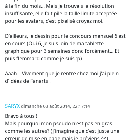
à la fin du mois... Mais je trouvais la résolution
insuffisante, elle fait pile la taille limite acceptée
pour les avatars, c'est pixelisé croyez moi.
D'ailleurs, le dessin pour le concours mensuel 6 est
en cours (Oui 6, je suis loin de ma tablette
graphique pour 3 semaines donc forcément... Et
puis flemmard comme je suis :p)
Aaah... Vivement que je rentre chez moi j'ai plein
d'idées de Fanarts !
SARYX
dimanche 03 août 2014, 22:17:14
Bravo à tous !
Mais pourquoi mon pseudo n'est pas en gras
comme les autres? (j'imagine que c'est juste une
erreur de mise en page mais je préviens ^^)