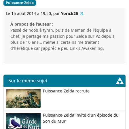
Puissance-Zelda
Le 15 août 2014 à 19:50, par
Yorick26
À propos de l'auteur :
Passé de noob à tyran, puis de Maman de l'équipe à
Chef, je partage ma passion pour Zelda sur PZ depuis
plus de 10 ans... même si certains me traitent
d'hérétique car j'apprécie peu Link's Awakening.
Sur le même sujet
Puissance-Zelda recrute
Puissance-Zelda invité d'un épisode du
Son du Mur