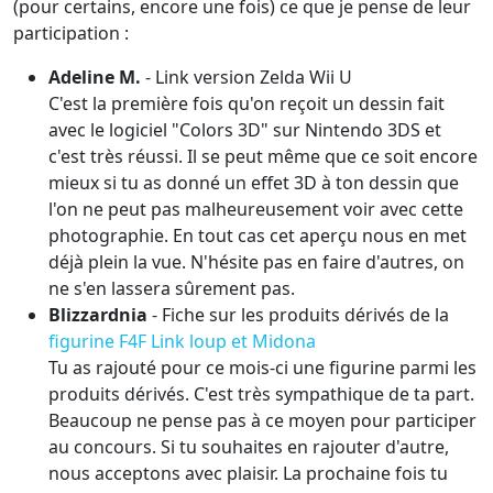
(pour certains, encore une fois) ce que je pense de leur
participation :
Adeline M.
- Link version Zelda Wii U
C'est la première fois qu'on reçoit un dessin fait
avec le logiciel "Colors 3D" sur Nintendo 3DS et
c'est très réussi. Il se peut même que ce soit encore
mieux si tu as donné un effet 3D à ton dessin que
l'on ne peut pas malheureusement voir avec cette
photographie. En tout cas cet aperçu nous en met
déjà plein la vue. N'hésite pas en faire d'autres, on
ne s'en lassera sûrement pas.
Blizzardnia
- Fiche sur les produits dérivés de la
figurine F4F Link loup et Midona
Tu as rajouté pour ce mois-ci une figurine parmi les
produits dérivés. C'est très sympathique de ta part.
Beaucoup ne pense pas à ce moyen pour participer
au concours. Si tu souhaites en rajouter d'autre,
nous acceptons avec plaisir. La prochaine fois tu