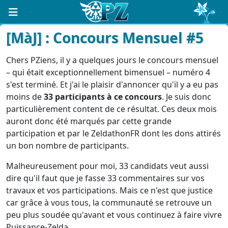
[MàJ] : Concours Mensuel #5
Chers PZiens, il y a quelques jours le concours mensuel
– qui était exceptionnellement bimensuel – numéro 4
s'est terminé. Et j'ai le plaisir d'annoncer qu'il y a eu pas
moins de
33 participants à ce concours
. Je suis donc
particulièrement content de ce résultat. Ces deux mois
auront donc été marqués par cette grande
participation et par le ZeldathonFR dont les dons attirés
un bon nombre de participants.
Malheureusement pour moi, 33 candidats veut aussi
dire qu'il faut que je fasse 33 commentaires sur vos
travaux et vos participations. Mais ce n'est que justice
car grâce à vous tous, la communauté se retrouve un
peu plus soudée qu'avant et vous continuez à faire vivre
Puissance-Zelda.