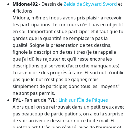
Midona492
- Dessin de
Zelda de Skyward Sword
et
4 fictions
Midona, même si nous avons pris plaisir à recevoir
tes participations. Le concours n'est pas en objectif
en soi. L'important est de participer et il faut que tu
gardes que la quantité ne remplacera pas la
qualité. Soigne la présentation de tes dessins,
fignole la description de tes titres (je te rappelle
que j'ai dû les rajouter et qu'il reste encore les
descriptions qui servent d'accroche manquantes).
Tu as encore des progrès à faire. Et surtout n'oublie
pas que le but n'est pas de gagner, mais
simplement de participer, donc tous les "moyens"
ne sont pas permis.
PYL
- Fan art de PYL :
Link sur l'Île de Pâques
Alors que l'on se retrouvait dans un petit creux avec
pas beaucoup de participations, on a eu la surprise
de voir arriver ce dessin sur notre boite mail. Et
quel fan art ! Très bien réalisé, avec de l'humour et