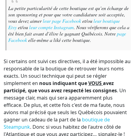
La petite particularité de cette boutique est qu’en échange de
son sponsoring et pour que votre candidature soit acceptée,
vous devez aimer
leur page Facebook
et/ou
leur boutique
Etsy
et/ou
leur compte Instagram
. Nous vérifierons que cela a
été bien fait avant d’élire le gagnant Québécois. Notre
page
Facebook
elle-même a liké cette boutique.
Si certains ont suivi ces directives, il a été impossible au
responsable de la boutique de retrouver leurs noms
exacts. Un souci technique qui peut se régler
simplement en
nous indiquant que
VOUS
avez
participé, que vous avez respecté les consignes
. Un
message clair, mais qui sera apparemment plus
efficace. De plus, et cette fois c'est de ma faute, nous
avions mal précisé que seuls les Québécois pouvaient
gagner un cadeau de la part de la
boutique de
Steampunk
. Donc si vous habitez de l'autre côté de
l'Atlantique et que vous avez participez… signalez-le !