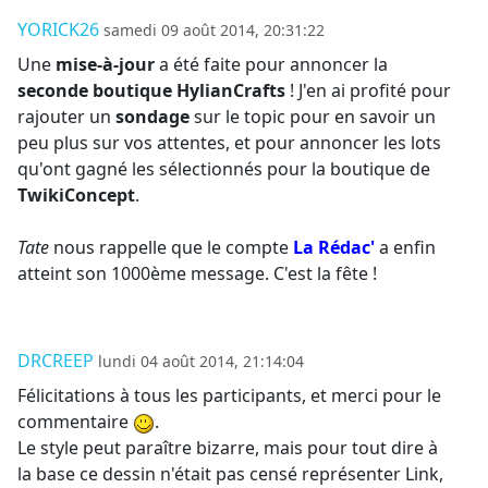
YORICK26
samedi 09 août 2014, 20:31:22
Une
mise-à-jour
a été faite pour annoncer la
seconde boutique HylianCrafts
! J'en ai profité pour
rajouter un
sondage
sur le topic pour en savoir un
peu plus sur vos attentes, et pour annoncer les lots
qu'ont gagné les sélectionnés pour la boutique de
TwikiConcept
.
Tate
nous rappelle que le compte
La Rédac'
a enfin
atteint son 1000ème message. C'est la fête !
DRCREEP
lundi 04 août 2014, 21:14:04
Félicitations à tous les participants, et merci pour le
commentaire
.
Le style peut paraître bizarre, mais pour tout dire à
la base ce dessin n'était pas censé représenter Link,