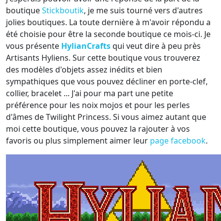
boutique
Stickboutik
, je me suis tourné vers d'autres
jolies boutiques. La toute dernière à m'avoir répondu a
été choisie pour être la seconde boutique ce mois-ci. Je
vous présente
HylianCrafts
qui veut dire à peu près
Artisants Hyliens. Sur cette boutique vous trouverez
des modèles d'objets assez inédits et bien
sympathiques que vous pouvez décliner en porte-clef,
collier, bracelet ... J'ai pour ma part une petite
préférence pour les noix mojos et pour les perles
d'âmes de Twilight Princess. Si vous aimez autant que
moi cette boutique, vous pouvez la rajouter à vos
favoris ou plus simplement aimer leur
page facebook
.