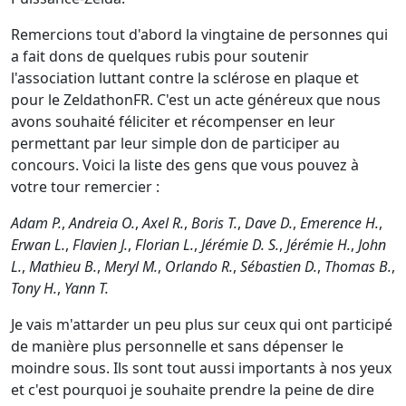
Remercions tout d'abord la vingtaine de personnes qui
a fait dons de quelques rubis pour soutenir
l'association luttant contre la sclérose en plaque et
pour le ZeldathonFR. C'est un acte généreux que nous
avons souhaité féliciter et récompenser en leur
permettant par leur simple don de participer au
concours. Voici la liste des gens que vous pouvez à
votre tour remercier :
Adam P.
,
Andreia O.
,
Axel R.
,
Boris T.
,
Dave D.
,
Emerence H.
,
Erwan L.
,
Flavien J.
,
Florian L.
,
Jérémie D. S.
,
Jérémie H.
,
John
L.
,
Mathieu B.
,
Meryl M.
,
Orlando R.
,
Sébastien D.
,
Thomas B.
,
Tony H.
,
Yann T.
Je vais m'attarder un peu plus sur ceux qui ont participé
de manière plus personnelle et sans dépenser le
moindre sous. Ils sont tout aussi importants à nos yeux
et c'est pourquoi je souhaite prendre la peine de dire