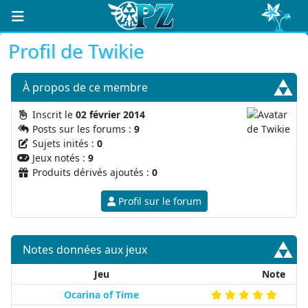
Profil de Twikie
À propos
de ce membre
Inscrit le
02 février 2014
Posts sur les forums :
9
Sujets inités :
0
Jeux notés :
9
Produits dérivés ajoutés :
0
Profil sur le forum
Notes données aux jeux
Jeu
Note
Ocarina of Time